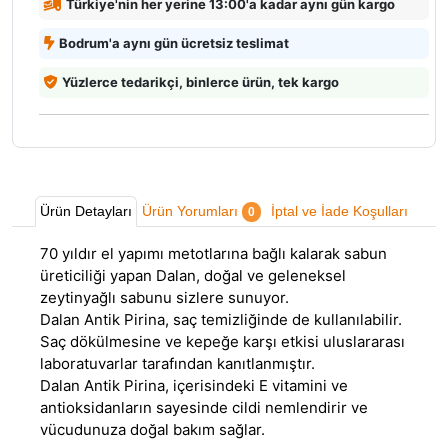
Türkiye'nin her yerine 13:00'a kadar aynı gün kargo
Bodrum'a aynı gün ücretsiz teslimat
Yüzlerce tedarikçi, binlerce ürün, tek kargo
Ürün Detayları
Ürün Yorumları
İptal ve İade Koşulları
0
70 yıldır el yapımı metotlarına bağlı kalarak sabun
üreticiliği yapan Dalan, doğal ve geleneksel
zeytinyağlı sabunu sizlere sunuyor.
Dalan Antik Pirina, saç temizliğinde de kullanılabilir.
Saç dökülmesine ve kepeğe karşı etkisi uluslararası
laboratuvarlar tarafından kanıtlanmıştır.
Dalan Antik Pirina, içerisindeki E vitamini ve
antioksidanların sayesinde cildi nemlendirir ve
vücudunuza doğal bakım sağlar.