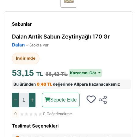
Sabunlar
Dalan Antik Sabun Zeytinyağlı 170 Gr
Dalan
-
Stokta var
İndirimde
53,15
Kazancını Gör
TL
66,42 TL
Bu üründen
0,40 TL
değerinde Allpara kazanacaksınız
Sepete Ekle
0
0 Değerlendirme
Teslimat Seçenekleri