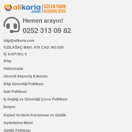
Hemen arayın!
0252 313 09 82
bilgi@allkaria.com
KIZILAĞAÇ MAH. ATA CAD. NO:209
İÇ KAPI NO: 6
Blog
Hakkımızda
Güvenli Alışveriş Kılavuzu
Bilgi Güvenliği Politikası
İade Politikası
İş Sağlığı ve Güvenliği Çevre Politikası
İletişim
Kişisel Verilerin Korunması ve Gizlilik
Aydınlatma Metni
Gizlilik Politikası