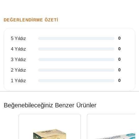
DEĞERLENDIRME ÖZETI
5 Yıldız
0
4 Yıldız
0
3 Yıldız
0
2 Yıldız
0
1 Yıldız
0
Beğenebileceğiniz Benzer Ürünler