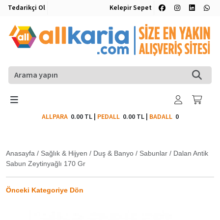
Tedarikçi Ol
Kelepir Sepet
ALLPARA
0.00 TL
|
PEDALL
0.00 TL
|
BADALL
0
Anasayfa
/
Sağlık & Hijyen
/
Duş & Banyo
/
Sabunlar
/
Dalan Antik
Sabun Zeytinyağlı 170 Gr
Önceki Kategoriye Dön