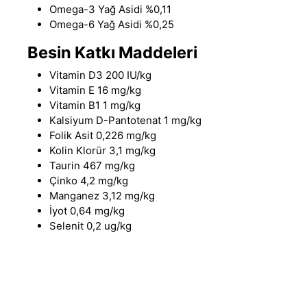
Omega-3 Yağ Asidi %0,11
Omega-6 Yağ Asidi %0,25
Besin Katkı Maddeleri
Vitamin D3 200 IU/kg
Vitamin E 16 mg/kg
Vitamin B1 1 mg/kg
Kalsiyum D-Pantotenat 1 mg/kg
Folik Asit 0,226 mg/kg
Kolin Klorür 3,1 mg/kg
Taurin 467 mg/kg
Çinko 4,2 mg/kg
Manganez 3,12 mg/kg
İyot 0,64 mg/kg
Selenit 0,2 ug/kg