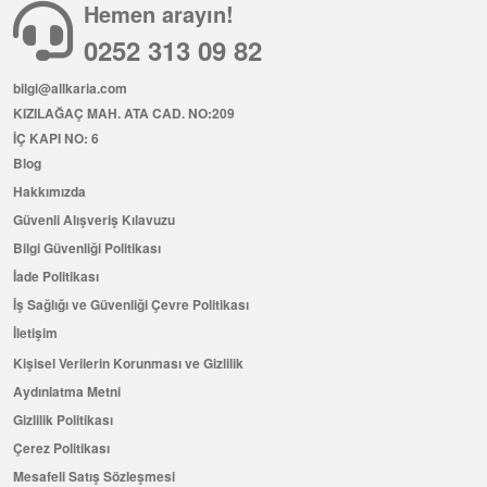
Hemen arayın!
0252 313 09 82
bilgi@allkaria.com
KIZILAĞAÇ MAH. ATA CAD. NO:209
İÇ KAPI NO: 6
Blog
Hakkımızda
Güvenli Alışveriş Kılavuzu
Bilgi Güvenliği Politikası
İade Politikası
İş Sağlığı ve Güvenliği Çevre Politikası
İletişim
Kişisel Verilerin Korunması ve Gizlilik
Aydınlatma Metni
Gizlilik Politikası
Çerez Politikası
Mesafeli Satış Sözleşmesi