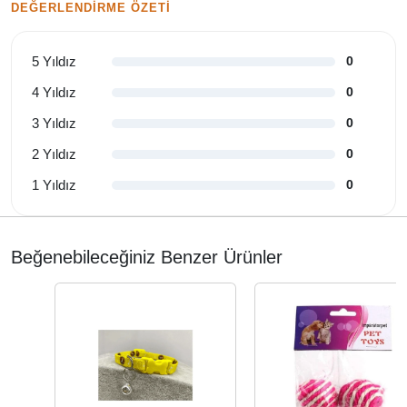
DEĞERLENDIRME ÖZETI
5 Yıldız
0
4 Yıldız
0
3 Yıldız
0
2 Yıldız
0
1 Yıldız
0
Beğenebileceğiniz Benzer Ürünler