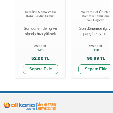
Kedi İkili Mama Ve Su
Welfare Pet Ürünleri
Kabı Plastik Kırmızı
Otomatik Temizlenen
Evcil Hayvan...
Son dönemde ilgi ve
Son dönemde ilgi ve
sipariş hızı yüksek
sipariş hızı yüksek
65,00 TL
125,00 TL
%20
%20
52,00 TL
99,99 TL
Sepete Ekle
Sepete Ekle