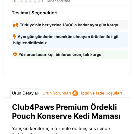
0
0 Değerlendirme
Teslimat Seçenekleri
Türkiye'nin her yerine 13:00'a kadar aynı gün kargo
Aynı gün gönderimi mümkün olmayan ürünler ile ilgili
bilgilendirilirsiniz.
Yüzlerce tedarikçi, binlerce ürün, tek kargo
Ürün Detayları
Ürün Yorumları
İptal ve İade Koşulları
0
Club4Paws Premium Ördekli
Pouch Konserve Kedi Maması
Yetişkin kediler için formüle edilmiş sos içinde