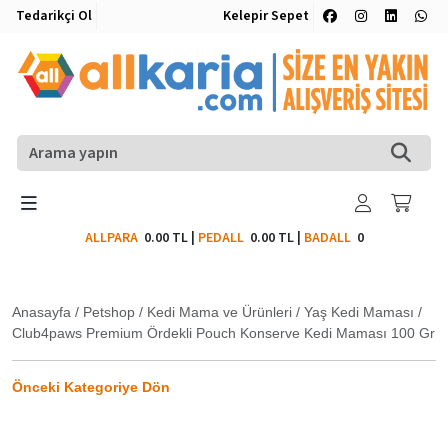
Tedarikçi Ol
Kelepir Sepet
ALLPARA
0.00 TL
|
PEDALL
0.00 TL
|
BADALL
0
Anasayfa
/
Petshop
/
Kedi Mama ve Ürünleri
/
Yaş Kedi Maması
/
Club4paws Premium Ördekli Pouch Konserve Kedi Maması 100 Gr
Önceki Kategoriye Dön