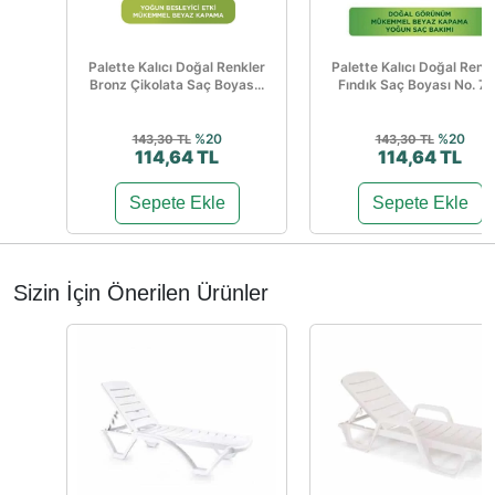
Palette Kalıcı Doğal Renkler
Palette Kalıcı Doğal Renk
Bronz Çikolata Saç Boyas...
Fındık Saç Boyası No. 7-.
%20
%20
143,30 TL
143,30 TL
114,64 TL
114,64 TL
Sepete Ekle
Sepete Ekle
Sizin İçin Önerilen Ürünler