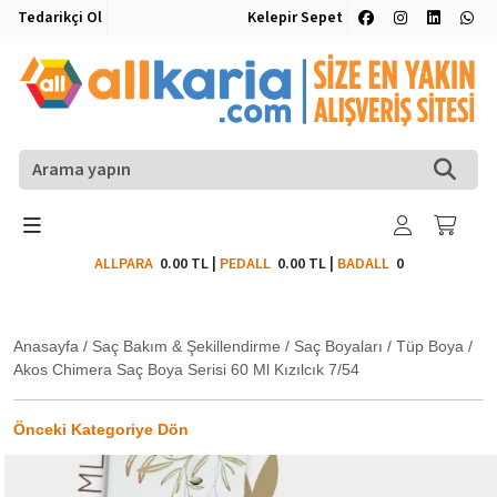
Tedarikçi Ol
Kelepir Sepet
ALLPARA
0.00 TL
|
PEDALL
0.00 TL
|
BADALL
0
Anasayfa
/
Saç Bakım & Şekillendirme
/
Saç Boyaları
/
Tüp Boya
/
Akos Chimera Saç Boya Serisi 60 Ml Kızılcık 7/54
Önceki Kategoriye Dön