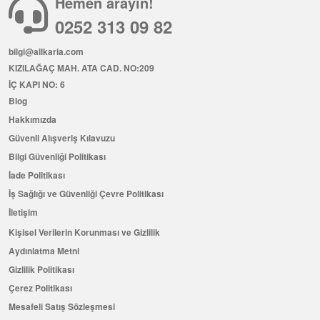
Hemen arayın!
0252 313 09 82
bilgi@allkaria.com
KIZILAĞAÇ MAH. ATA CAD. NO:209
İÇ KAPI NO: 6
Blog
Hakkımızda
Güvenli Alışveriş Kılavuzu
Bilgi Güvenliği Politikası
İade Politikası
İş Sağlığı ve Güvenliği Çevre Politikası
İletişim
Kişisel Verilerin Korunması ve Gizlilik
Aydınlatma Metni
Gizlilik Politikası
Çerez Politikası
Mesafeli Satış Sözleşmesi