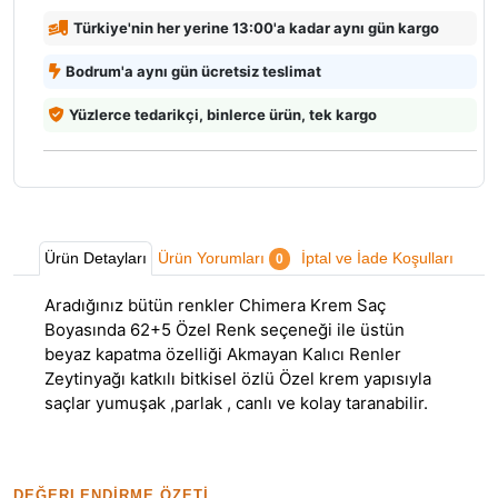
Türkiye'nin her yerine 13:00'a kadar aynı gün kargo
Bodrum'a aynı gün ücretsiz teslimat
Yüzlerce tedarikçi, binlerce ürün, tek kargo
Ürün Detayları
Ürün Yorumları
İptal ve İade Koşulları
0
Aradığınız bütün renkler Chimera Krem Saç
Boyasında 62+5 Özel Renk seçeneği ile üstün
beyaz kapatma özelliği Akmayan Kalıcı Renler
Zeytinyağı katkılı bitkisel özlü Özel krem yapısıyla
saçlar yumuşak ,parlak , canlı ve kolay taranabilir.
DEĞERLENDIRME ÖZETI