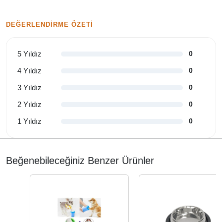
DEĞERLENDIRME ÖZETI
5 Yıldız
0
4 Yıldız
0
3 Yıldız
0
2 Yıldız
0
1 Yıldız
0
Beğenebileceğiniz Benzer Ürünler