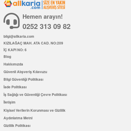
Hemen arayın!
0252 313 09 82
bilgi@allkaria.com
KIZILAĞAÇ MAH. ATA CAD. NO:209
İÇ KAPI NO: 6
Blog
Hakkımızda
Güvenli Alışveriş Kılavuzu
Bilgi Güvenliği Politikası
İade Politikası
İş Sağlığı ve Güvenliği Çevre Politikası
İletişim
Kişisel Verilerin Korunması ve Gizlilik
Aydınlatma Metni
Gizlilik Politikası