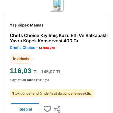
Yaş Köpek Maması
Chefs Choice Kıyılmış Kuzu Etli Ve Balkabaklı
Yavru Köpek Konservesi 400 Gr
Chef's Choice
-
Stokta yok
İndirimde
116,03
TL
145,07 TL
6 aya varan
Taksit
imkanıyla
Stok güncellendiğinde fiyat da güncellenecektir.
Talep et