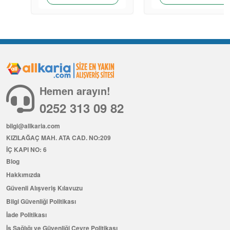
Hemen arayın!
0252 313 09 82
bilgi@allkaria.com
KIZILAĞAÇ MAH. ATA CAD. NO:209
İÇ KAPI NO: 6
Blog
Hakkımızda
Güvenli Alışveriş Kılavuzu
Bilgi Güvenliği Politikası
İade Politikası
İş Sağlığı ve Güvenliği Çevre Politikası