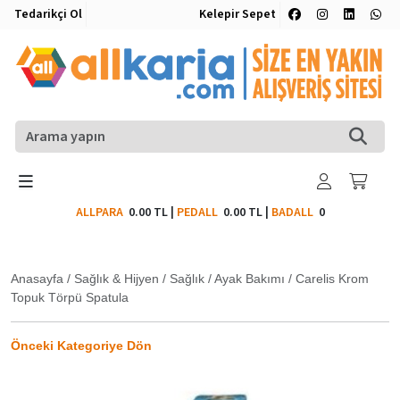
Tedarikçi Ol
Kelepir Sepet
ALLPARA
0.00 TL
|
PEDALL
0.00 TL
|
BADALL
0
Anasayfa
/
Sağlık & Hijyen
/
Sağlık
/
Ayak Bakımı
/
Carelis Krom
Topuk Törpü Spatula
Önceki Kategoriye Dön