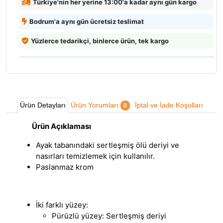
Türkiye'nin her yerine 13:00'a kadar aynı gün kargo
Bodrum'a aynı gün ücretsiz teslimat
Yüzlerce tedarikçi, binlerce ürün, tek kargo
Ürün Detayları
Ürün Yorumları
İptal ve İade Koşulları
0
Ürün Açıklaması
Ayak tabanındaki sertleşmiş ölü deriyi ve
nasırları temizlemek için kullanılır.
Paslanmaz krom
İki farklı yüzey:
Pürüzlü yüzey: Sertleşmiş deriyi