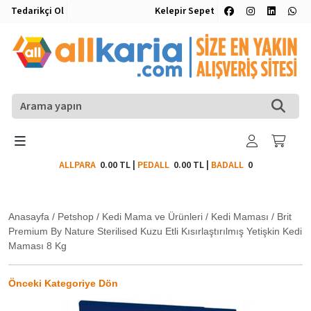
Tedarikçi Ol
Kelepir Sepet
ALLPARA
0.00 TL
|
PEDALL
0.00 TL
|
BADALL
0
Anasayfa
/
Petshop
/
Kedi Mama ve Ürünleri
/
Kedi Maması
/
Brit
Premium By Nature Sterilised Kuzu Etli Kısırlaştırılmış Yetişkin Kedi
Maması 8 Kg
Önceki Kategoriye Dön