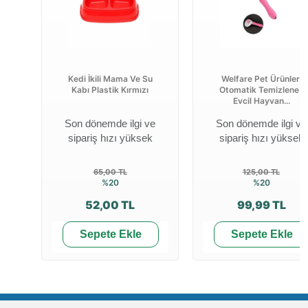
Kedi İkili Mama Ve Su
Welfare Pet Ürünleri
Kabı Plastik Kırmızı
Otomatik Temizlenen
Evcil Hayvan...
Son dönemde ilgi ve
Son dönemde ilgi ve
sipariş hızı yüksek
sipariş hızı yüksek
65,00 TL
125,00 TL
%20
%20
52,00 TL
99,99 TL
Sepete Ekle
Sepete Ekle