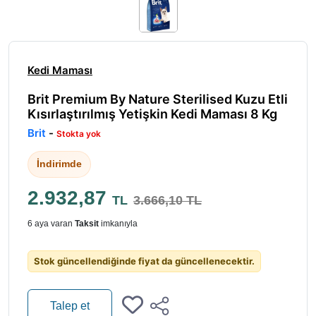
Kedi Maması
Brit Premium By Nature Sterilised Kuzu Etli
Kısırlaştırılmış Yetişkin Kedi Maması 8 Kg
Brit
-
Stokta yok
İndirimde
2.932,87
TL
3.666,10 TL
6 aya varan
Taksit
imkanıyla
Stok güncellendiğinde fiyat da güncellenecektir.
Talep et