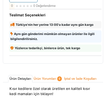
0
0 Değerlendirme
Teslimat Seçenekleri
Türkiye'nin her yerine 13:00'a kadar aynı gün kargo
Aynı gün gönderimi mümkün olmayan ürünler ile ilgili
bilgilendirilirsiniz.
Yüzlerce tedarikçi, binlerce ürün, tek kargo
Ürün Detayları
Ürün Yorumları
İptal ve İade Koşulları
0
Kısır kedilere özel olarak üretilen en kaliteli
kısır
kedi mamaları
için tıklayın!