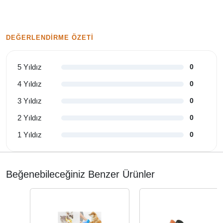
DEĞERLENDIRME ÖZETI
5 Yıldız
0
4 Yıldız
0
3 Yıldız
0
2 Yıldız
0
1 Yıldız
0
Beğenebileceğiniz Benzer Ürünler