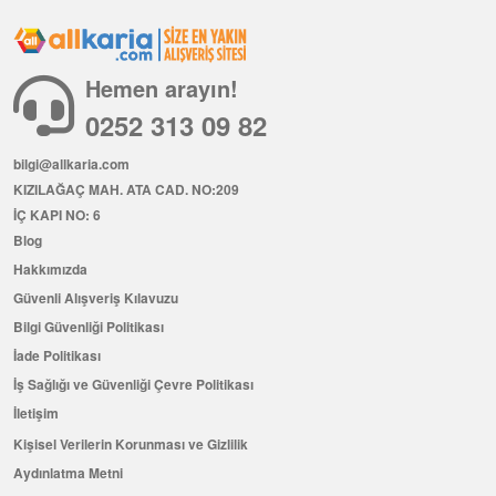
Hemen arayın!
0252 313 09 82
bilgi@allkaria.com
KIZILAĞAÇ MAH. ATA CAD. NO:209
İÇ KAPI NO: 6
Blog
Hakkımızda
Güvenli Alışveriş Kılavuzu
Bilgi Güvenliği Politikası
İade Politikası
İş Sağlığı ve Güvenliği Çevre Politikası
İletişim
Kişisel Verilerin Korunması ve Gizlilik
Aydınlatma Metni