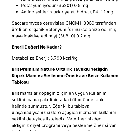
Potasyum iyodür (3b201) 0.5 mg
Amino asitlerin bakır şelatı hidrat ( E4) 12 mg
Saccaromyces cerevisiae CNCM I-3060 tarafından
üretilen organik Selenyum formu (selenize edilmiş
maya inaktive edilmiş) (3b8.10) 0.2 mg.
Enerji Değeri Ne Kadar?
Metabolize Enerji: 3.790 kcal/kg
Brit Premium Nature Orta Irk Tavuklu Yetişkin
Köpek Maması Beslenme Önerisi ve Besin Kullanım
Tablosu
Brit
mamalar köpeğiniz için en uygun kullanım
şeklini mama paketinin arka bölümünde tablo
halinde sunmuştur. Eğer ki bu tabloya
ulaşamadıysanız sizlere aşağıda mamanın kullanım
şeklini detaylıca listeledik. Veterinerinizden
aldığınız diyet programı veya beslenme önerisi var