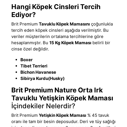
Hangi Köpek Cinsleri Tercih
Ediyor?
Brit Premium
Tavuklu Köpek Mamasını
çoğunlukla
tercih eden köpek cinsleri aşağıda verilmiştir. Bu
veriler müşterilerin ortalama tercihlerine göre
hesaplanmıştır. Bu
15 Kg Köpek Maması
belirli bir
cinse özel değildir.
Boxer
Tibet Terrieri
Bichon Havanese
Sibirya Kurdu(Husky)
Brit Premium Nature Orta Irk
Tavuklu Yetişkin Köpek Maması
İçindekiler Nelerdir?
Brit Premium
Yetişkin Köpek Maması
% 45 tavuk
oranı ile tam bir besin deposudur. Deri ve tüy sağlığı