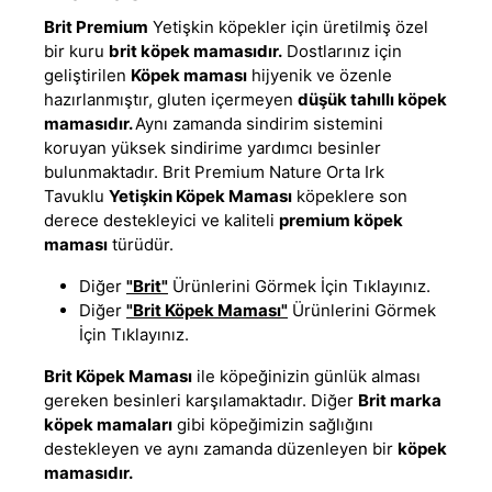
Brit Premium
Yetişkin köpekler için üretilmiş özel
bir kuru
brit köpek mamasıdır.
Dostlarınız için
geliştirilen
Köpek maması
hijyenik ve özenle
hazırlanmıştır, gluten içermeyen
düşük tahıllı köpek
mamasıdır
.
Aynı zamanda sindirim sistemini
koruyan yüksek sindirime yardımcı besinler
bulunmaktadır. Brit Premium Nature Orta Irk
Tavuklu
Yetişkin Köpek Maması
köpeklere son
derece destekleyici ve kaliteli
premium köpek
maması
türüdür.
Diğer
"Brit"
Ürünlerini Görmek İçin Tıklayınız.
Diğer
"Brit Köpek Maması"
Ürünlerini Görmek
İçin Tıklayınız.
Brit Köpek Maması
ile köpeğinizin günlük alması
gereken besinleri karşılamaktadır. Diğer
Brit marka
köpek mamaları
gibi köpeğimizin sağlığını
destekleyen ve aynı zamanda düzenleyen bir
köpek
mamasıdır.