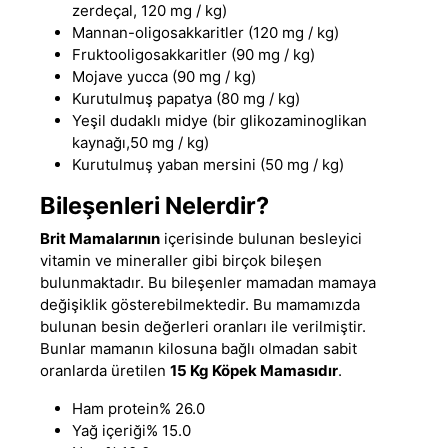
zerdeçal, 120 mg / kg)
Mannan-oligosakkaritler (120 mg / kg)
Fruktooligosakkaritler (90 mg / kg)
Mojave yucca (90 mg / kg)
Kurutulmuş papatya (80 mg / kg)
Yeşil dudaklı midye (bir glikozaminoglikan
kaynağı,50 mg / kg)
Kurutulmuş yaban mersini (50 mg / kg)
Bileşenleri Nelerdir?
Brit Mamalarının
içerisinde bulunan besleyici
vitamin ve mineraller gibi birçok bileşen
bulunmaktadır. Bu bileşenler mamadan mamaya
değişiklik gösterebilmektedir. Bu mamamızda
bulunan besin değerleri oranları ile verilmiştir.
Bunlar mamanın kilosuna bağlı olmadan sabit
oranlarda üretilen
15 Kg Köpek Mamasıdır
.
Ham protein% 26.0
Yağ içeriği% 15.0