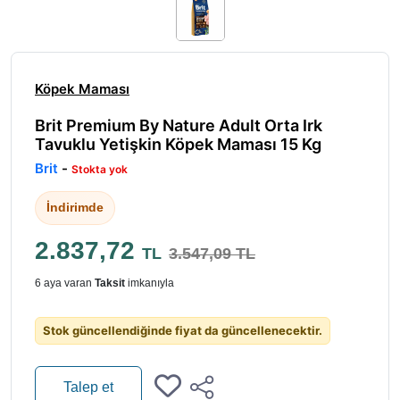
Köpek Maması
Brit Premium By Nature Adult Orta Irk
Tavuklu Yetişkin Köpek Maması 15 Kg
Brit
-
Stokta yok
İndirimde
2.837,72
TL
3.547,09 TL
6 aya varan
Taksit
imkanıyla
Stok güncellendiğinde fiyat da güncellenecektir.
Talep et