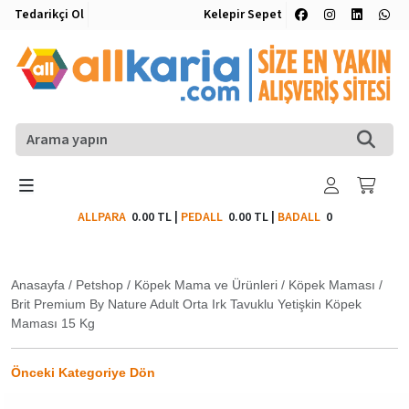
Tedarikçi Ol
Kelepir Sepet
ALLPARA
0.00 TL
|
PEDALL
0.00 TL
|
BADALL
0
Anasayfa
/
Petshop
/
Köpek Mama ve Ürünleri
/
Köpek Maması
/
Brit Premium By Nature Adult Orta Irk Tavuklu Yetişkin Köpek
Maması 15 Kg
Önceki Kategoriye Dön