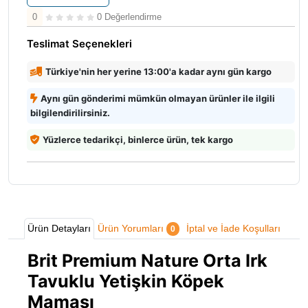
0
0 Değerlendirme
Teslimat Seçenekleri
Türkiye'nin her yerine 13:00'a kadar aynı gün kargo
Aynı gün gönderimi mümkün olmayan ürünler ile ilgili
bilgilendirilirsiniz.
Yüzlerce tedarikçi, binlerce ürün, tek kargo
Ürün Detayları
Ürün Yorumları
İptal ve İade Koşulları
0
Brit Premium Nature Orta Irk
Tavuklu Yetişkin Köpek
Maması