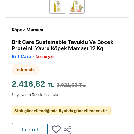
Köpek Maması
Brit Care Sustainable Tavuklu Ve Böcek
Proteinli Yavru Köpek Maması 12 Kg
Brit Care
-
Stokta yok
İndirimde
2.416,82
TL
3.021,03 TL
6 aya varan
Taksit
imkanıyla
Stok güncellendiğinde fiyat da güncellenecektir.
Talep et