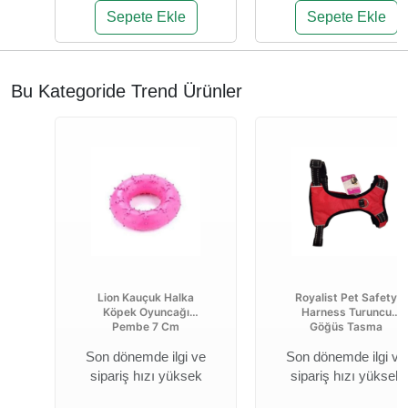
Sepete Ekle
Sepete Ekle
Bu Kategoride Trend Ürünler
Lion Kauçuk Halka
Royalist Pet Safety
Köpek Oyuncağı
Harness Turuncu
Pembe 7 Cm
Göğüs Tasma
Son dönemde ilgi ve
Son dönemde ilgi ve
sipariş hızı yüksek
sipariş hızı yüksek