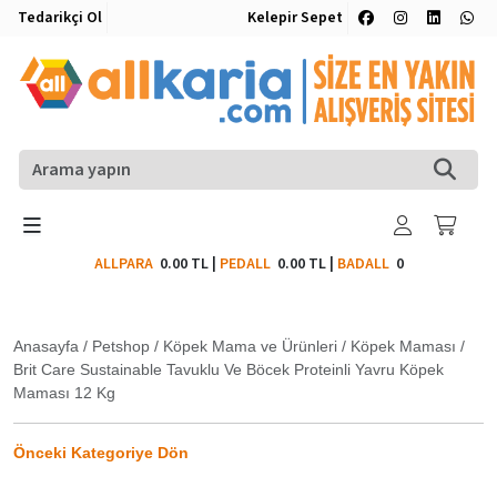
Tedarikçi Ol
Kelepir Sepet
ALLPARA
0.00 TL
|
PEDALL
0.00 TL
|
BADALL
0
Anasayfa
/
Petshop
/
Köpek Mama ve Ürünleri
/
Köpek Maması
/
Brit Care Sustainable Tavuklu Ve Böcek Proteinli Yavru Köpek
Maması 12 Kg
Önceki Kategoriye Dön