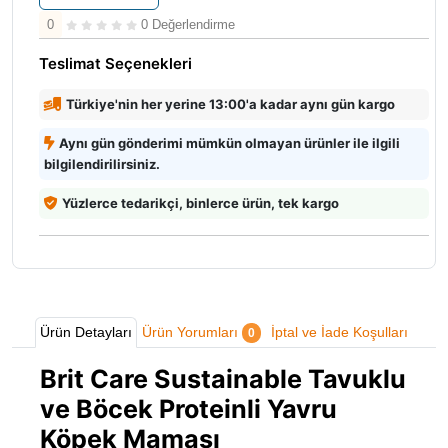
0
0 Değerlendirme
Teslimat Seçenekleri
Türkiye'nin her yerine 13:00'a kadar aynı gün kargo
Aynı gün gönderimi mümkün olmayan ürünler ile ilgili
bilgilendirilirsiniz.
Yüzlerce tedarikçi, binlerce ürün, tek kargo
Ürün Detayları
Ürün Yorumları
İptal ve İade Koşulları
0
Brit Care Sustainable Tavuklu
ve Böcek Proteinli Yavru
Köpek Maması