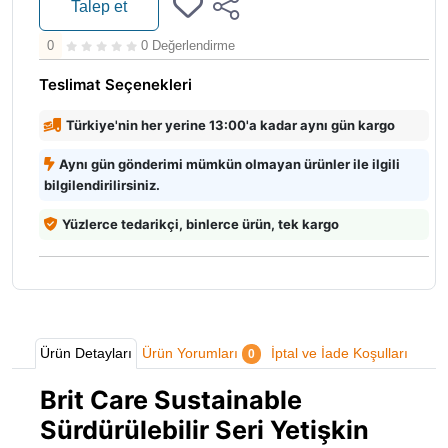
Talep et
0
0 Değerlendirme
Teslimat Seçenekleri
Türkiye'nin her yerine 13:00'a kadar aynı gün kargo
Aynı gün gönderimi mümkün olmayan ürünler ile ilgili
bilgilendirilirsiniz.
Yüzlerce tedarikçi, binlerce ürün, tek kargo
Ürün Detayları
Ürün Yorumları
İptal ve İade Koşulları
0
Brit Care Sustainable
Sürdürülebilir Seri Yetişkin