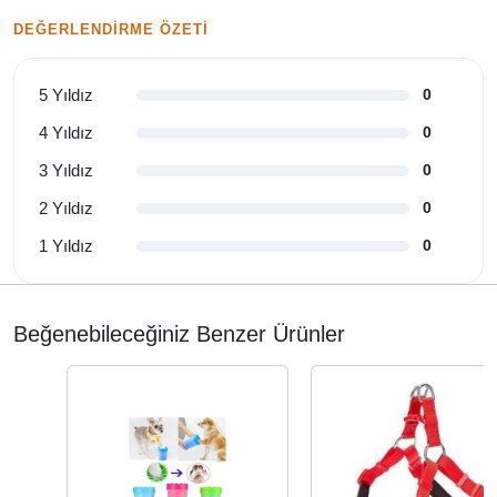
DEĞERLENDIRME ÖZETI
5 Yıldız
0
4 Yıldız
0
3 Yıldız
0
2 Yıldız
0
1 Yıldız
0
Beğenebileceğiniz Benzer Ürünler