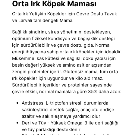
Orta Irk Köpek Maması
Orta Irk Yetişkin Köpekler için Çevre Dostu Tavuk
ve Larvalı tam dengeli Mama.
Sağlıklı sindirim, stres yönetimini destekleyen,
optimum fiziksel kondisyon ve bağışıklık desteği
için sürdürülebilir ve çevre dostu gıda. Normal
enerji ihtiyacına sahip orta ırk köpekler için idealdir.
Mükemmel kas kütlesi ve sağlıklı doku yapısı için
besin değeri yüksek ve amino asitler açısından
zengin proteinler içerir. Glutensiz mama, tüm orta
ırk köpekler için uygundur ve kilo aldırmaz.
Sürdürülebilir içerikler ve proteinler sayesinde
çevre etkisi, normal mamalara göre 35% daha azdır.
Antistress: L-triptofan stresli durumlarda
sakinleştirici destek sağlar, anaç otu endişe
azaltır ve sakinleşmeye yardımcı olur
Deri ve Tüy - Yüksek Omega-3 ile deri sağlığı
ve tüy parlaklığı desteklenir