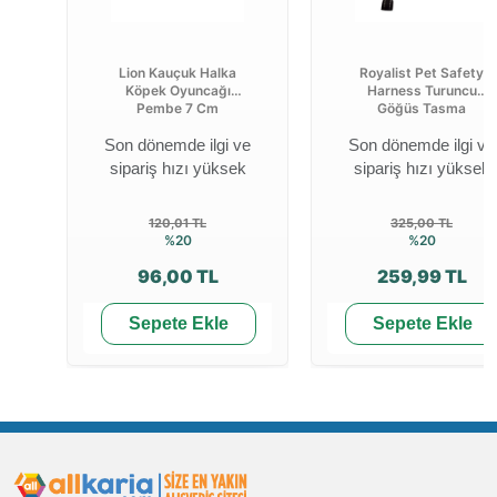
Lion Kauçuk Halka
Royalist Pet Safety
Köpek Oyuncağı
Harness Turuncu
Pembe 7 Cm
Göğüs Tasma
Son dönemde ilgi ve
Son dönemde ilgi ve
sipariş hızı yüksek
sipariş hızı yüksek
120,01 TL
325,00 TL
%20
%20
96,00 TL
259,99 TL
Sepete Ekle
Sepete Ekle