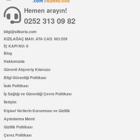
Hemen arayın!
0252 313 09 82
bilgi@allkaria.com
KIZILAĞAÇ MAH. ATA CAD. NO:209
İÇ KAPI NO: 6
Blog
Hakkımızda
Güvenli Alışveriş Kılavuzu
Bilgi Güvenliği Politikası
İade Politikası
İş Sağlığı ve Güvenliği Çevre Politikası
İletişim
Kişisel Verilerin Korunması ve Gizlilik
Aydınlatma Metni
Gizlilik Politikası
Çerez Politikası