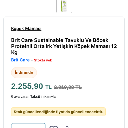
Köpek Maması
Brit Care Sustainable Tavuklu Ve Böcek
Proteinli Orta Irk Yetişkin Köpek Maması 12
Kg
Brit Care
-
Stokta yok
İndirimde
2.255,90
TL
2.819,88 TL
6 aya varan
Taksit
imkanıyla
Stok güncellendiğinde fiyat da güncellenecektir.