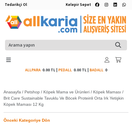
Tedarikçi Ol
Kelepir Sepet
ALLPARA
0.00 TL
|
PEDALL
0.00 TL
|
BADALL
0
Anasayfa
/
Petshop
/
Köpek Mama ve Ürünleri
/
Köpek Maması
/
Brit Care Sustainable Tavuklu Ve Böcek Proteinli Orta Irk Yetişkin
Köpek Maması 12 Kg
Önceki Kategoriye Dön