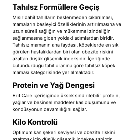
Tahılsz Formüllere Geçiş
Mısır dahil tahılların beslenmeden çıkarılması,
mamaların besleyici özelliklerinin artırılmasına ve
uzun süreli sağlığın ve mükemmel zindeliğin
sağlanmasına giden yoldaki adımlardan biridir.
Tahılsız mamanın ana faydası, köpeklerde en sık
görülen hastalıklardan biri olan obezite riskini
azaltan düşük glisemik indeksidir. İçeriğinde
bulundurduğu tahıl oranına göre
tahılsız köpek
maması
kategorisinde yer almaktadır.
Protein ve Yağ Dengesi
Brit Care
içerisiğinde üksek sindirilebilir protein,
yağlar ve besinsel maddeler kas oluşumunu ve
kondüsyonun devamlılığını sağlar.
Kilo Kontrolü
Optimum kan şekeri seviyesi ve obezite riskini
azaltmak için düşük glisemik indekse sahiptir.