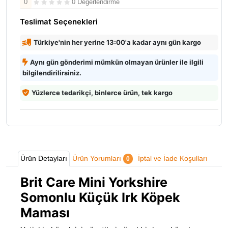
0
0 Değerlendirme
Teslimat Seçenekleri
Türkiye'nin her yerine 13:00'a kadar aynı gün kargo
Aynı gün gönderimi mümkün olmayan ürünler ile ilgili
bilgilendirilirsiniz.
Yüzlerce tedarikçi, binlerce ürün, tek kargo
Ürün Detayları
Ürün Yorumları
İptal ve İade Koşulları
0
Brit Care Mini Yorkshire
Somonlu Küçük Irk Köpek
Maması