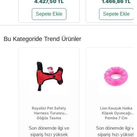
4.427,50 TL
1.466,86 TL
Sepete Ekle
Sepete Ekle
Bu Kategoride Trend Ürünler
Royalist Pet Safety
Lion Kauçuk Halka
Harness Turuncu
Köpek Oyuncağı
Göğüs Tasma
Pembe 7 Cm
Son dönemde ilgi ve
Son dönemde ilgi ve
sipariş hızı yüksek
sipariş hızı yüksek