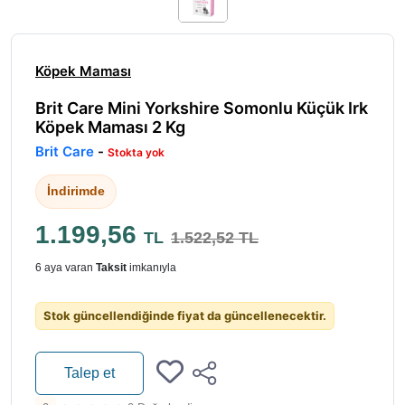
Köpek Maması
Brit Care Mini Yorkshire Somonlu Küçük Irk
Köpek Maması 2 Kg
Brit Care
-
Stokta yok
İndirimde
1.199,56
TL
1.522,52 TL
6 aya varan
Taksit
imkanıyla
Stok güncellendiğinde fiyat da güncellenecektir.
Talep et