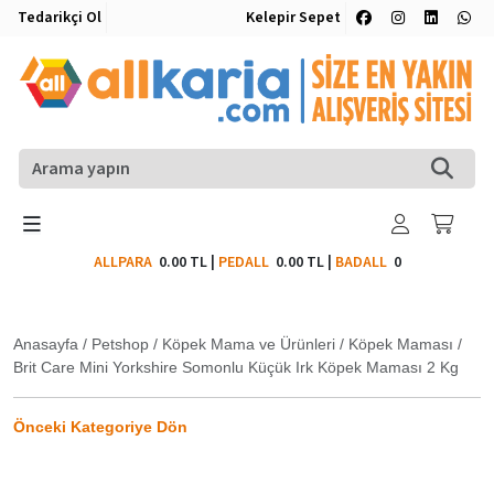
Tedarikçi Ol
Kelepir Sepet
ALLPARA
0.00 TL
|
PEDALL
0.00 TL
|
BADALL
0
Anasayfa
/
Petshop
/
Köpek Mama ve Ürünleri
/
Köpek Maması
/
Brit Care Mini Yorkshire Somonlu Küçük Irk Köpek Maması 2 Kg
Önceki Kategoriye Dön