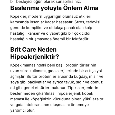
bir besleyici öğün olarak sunabilirsiniz.
Beslenme yoluyla Önlem Alma
Köpekler, modern uygarlığın olumsuz etkileri
karşısında insanlar kadar hassastır. Stres, tedavisi
genelde komplike ve oldukça pahalı olan kalp
hastalığı, kanser ve diyabet gibi bir çok ciddi
hastalığın oluşmasında önemli bi̇r faktördür.
Brit Care Neden
Hipoalerjeniktir?
Köpek mamasındaki belli başlı protein türlerinin
uzun süre kullanımı, gıda alerjilerinde bir artışa yol
açmıştır. Bu tür proteinler arasında buğday, mısır ve
soya gibi bakliyatlar ve ayrıca tavuk, sığır ve domuz
eti gibi genel et türleri bulunur. Tipik alerjenlerin
beslenmeden çıkarılması,
hipoalerjenik köpek
maması
ile köpeğinizin vücuduna binen yükü azaltır
ve gıda intoleransının oluşmasını önlemeye
yardımcı olur.