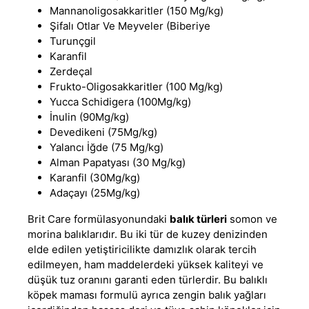
Mannanoligosakkaritler (150 Mg/kg)
Şifalı Otlar Ve Meyveler (Biberiye
Turunçgil
Karanfil
Zerdeçal
Frukto-Oligosakkaritler (100 Mg/kg)
Yucca Schidigera (100Mg/kg)
İnulin (90Mg/kg)
Devedikeni (75Mg/kg)
Yalancı İğde (75 Mg/kg)
Alman Papatyası (30 Mg/kg)
Karanfil (30Mg/kg)
Adaçayı (25Mg/kg)
Brit Care formülasyonundaki
balık türleri
somon ve
morina balıklarıdır. Bu iki tür de kuzey denizinden
elde edilen yetiştiricilikte damızlık olarak tercih
edilmeyen, ham maddelerdeki yüksek kaliteyi ve
düşük tuz oranını garanti eden türlerdir. Bu
balıklı
köpek maması
formulü ayrıca zengin balık yağları