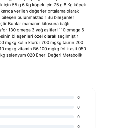
ek için 55 g 6 Kg köpek için 75 g 8 Kg köpek
karıda verilen değerler ortalama olarak
k bileşen bulunmaktadır Bu bileşenler
ştir Bunlar mamanın kilosuna bağlı
sfor 130 omega 3 yağ asitleri 110 omega 6
inin bileşenleri özel olarak seçilmiştir
00 mgkg kolin klorür 700 mgkg taurin 200
0 mgkg vitamin B6 100 mgkg folik asit 050
kg selenyum 020 Eneri Değeri Metabolik
0
0
0
0