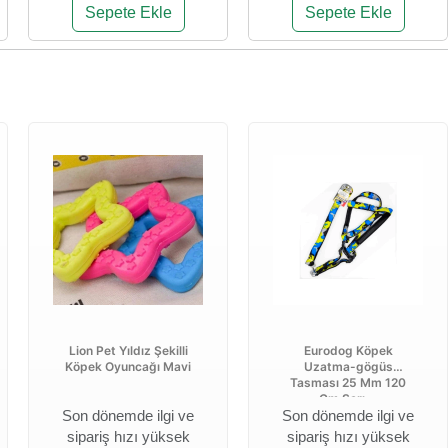
Sepete Ekle
Sepete Ekle
Lion Pet Yıldız Şekilli
Eurodog Köpek
Köpek Oyuncağı Mavi
Uzatma-gögüs
Tasması 25 Mm 120
Cm Sarı ...
Son dönemde ilgi ve
Son dönemde ilgi ve
sipariş hızı yüksek
sipariş hızı yüksek