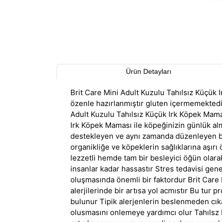
Ürün Detayları
Brit Care Mini Adult Kuzulu Tahılsız Küçük
özenle hazırlanmıştır gluten içermemektedi
Adult Kuzulu Tahılsız Küçük Irk Köpek Mama
Irk Köpek Maması ile köpeğinizin günlük al
destekleyen ve aynı zamanda düzenleyen bi
organikliğe ve köpeklerin sağlıklarına aşı
lezzetli hemde tam bir besleyici öğün olar
insanlar kadar hassastır Stres tedavisi gene
oluşmasında önemli bir faktordur Brit Care 
alerjilerinde bir artısa yol acmıstır Bu tur 
bulunur Tipik alerjenlerin beslenmeden cık
olusmasını onlemeye yardımcı olur Tahılsz F