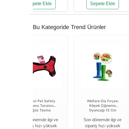
Sepete Ekle
Sepete Ekle
Bu Kategoride Trend Ürünler
Royalist Pet Safety
Welfare Diş Fırçası
Harness Turuncu
Köpek Çiğneme
Göğüs Tasma
Oyuncağı 15 Cm
Son dönemde ilgi ve
Son dönemde ilgi ve
sipariş hızı yüksek
sipariş hızı yüksek