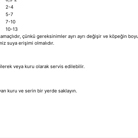
2-4
5-7
7-10
10-13
 amaçlıdır
,
çünkü gereksinimler ayrı ayrı değişir ve köpeğin boyut
z suya erişimi olmalıdır.
lerek veya kuru olarak servis edilebilir.
an kuru ve serin bir yerde saklayın.