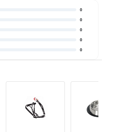
0
0
0
0
0