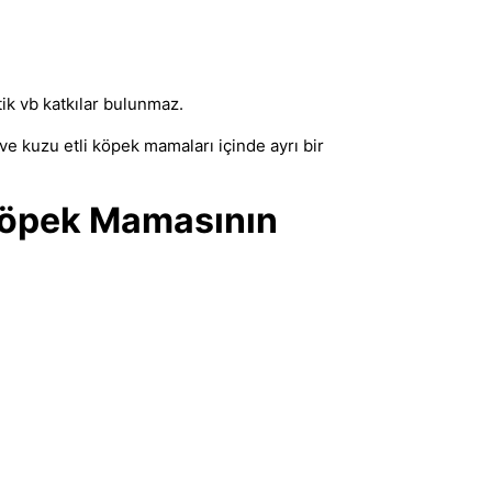
otik vb katkılar bulunmaz.
 ve
kuzu etli köpek mamaları
içinde ayrı bir
 Köpek Mamasının