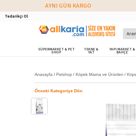
AYNI GÜN KARGO
Tedarikçi Ol
SÜPERMARKET & PET
TEKNE &
YAPI MARKET &
SHOP
YAT
BAHÇE
Anasayfa
/
Petshop
/
Köpek Mama ve Ürünleri
/
Köp
Önceki Kategoriye Dön