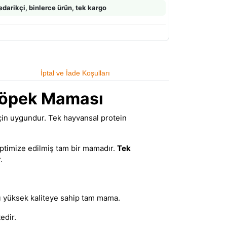
edarikçi, binlerce ürün, tek kargo
İptal ve İade Koşulları
 Köpek Maması
için uygundur. Tek hayvansal protein
optimize edilmiş tam bir mamadır.
Tek
.
ı
yüksek kaliteye sahip tam mama.
edir.