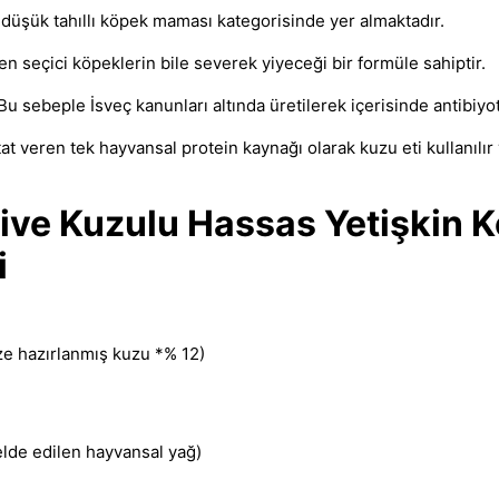
e
düşük tahıllı köpek maması
kategorisinde yer almaktadır.
en seçici köpeklerin bile severek yiyeceği bir formüle sahiptir.
r. Bu sebeple İsveç kanunları altında üretilerek içerisinde antibiy
 tat veren tek hayvansal protein kaynağı olarak kuzu eti kullanılır
tive Kuzulu Hassas Yetişkin
i
ze hazırlanmış kuzu *% 12)
lde edilen hayvansal yağ)