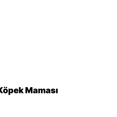
n Köpek Maması