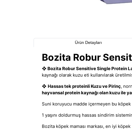
Ürün Detayları
Bozita Robur Sensi
❖
Bozita Robur Sensitive Single Protein 
kaynağı olarak kuzu eti kullanılarak üretilmi
❖
Hassas tek proteinli Kuzu ve Pirinç
,
norm
hayvansal protein kaynağı olan kuzu ile yap
Suni koruyucu madde içermeyen bu
köpek
1 yaşını doldurmuş hassas sindirim sistemi
Bozita köpek maması markası,
en iyi köpe