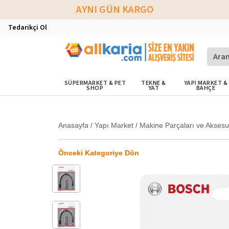
AYNI GÜN KARGO
Tedarikçi Ol
SÜPERMARKET & PET
TEKNE &
YAPI MARKET &
SHOP
YAT
BAHÇE
Anasayfa
/
Yapı Market
/
Makine Parçaları ve Aksesu
Önceki Kategoriye Dön