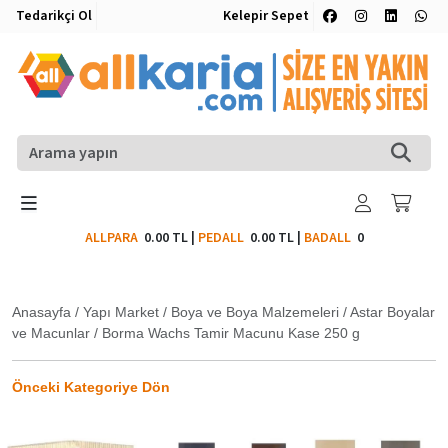
Tedarikçi Ol
Kelepir Sepet
ALLPARA
0.00 TL
|
PEDALL
0.00 TL
|
BADALL
0
Anasayfa
/
Yapı Market
/
Boya ve Boya Malzemeleri
/
Astar Boyalar
ve Macunlar
/
Borma Wachs Tamir Macunu Kase 250 g
Önceki Kategoriye Dön