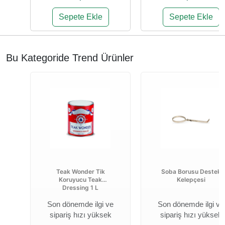
Sepete Ekle
Sepete Ekle
Bu Kategoride Trend Ürünler
Teak Wonder Tik
Soba Borusu Destek
Koruyucu Teak
Kelepçesi
Dressing 1 L
Son dönemde ilgi ve
Son dönemde ilgi ve
sipariş hızı yüksek
sipariş hızı yüksek