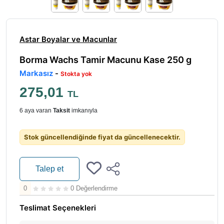
Astar Boyalar ve Macunlar
Borma Wachs Tamir Macunu Kase 250 g
Markasız
-
Stokta yok
275,01
TL
6 aya varan
Taksit
imkanıyla
Stok güncellendiğinde fiyat da güncellenecektir.
Talep et
0
0 Değerlendirme
Teslimat Seçenekleri