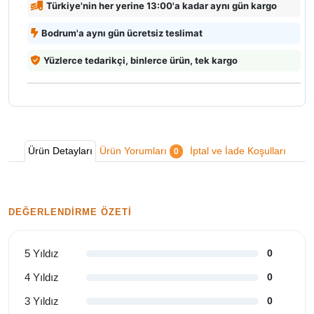
Türkiye'nin her yerine 13:00'a kadar aynı gün kargo
Bodrum'a aynı gün ücretsiz teslimat
Yüzlerce tedarikçi, binlerce ürün, tek kargo
Ürün Detayları
Ürün Yorumları
İptal ve İade Koşulları
0
DEĞERLENDIRME ÖZETI
5 Yıldız
0
4 Yıldız
0
3 Yıldız
0