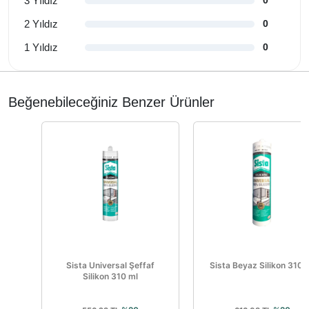
3 Yıldız
0
2 Yıldız
0
1 Yıldız
0
Beğenebileceğiniz Benzer Ürünler
Sista Universal Şeffaf
Sista Beyaz Silikon 310 
Silikon 310 ml