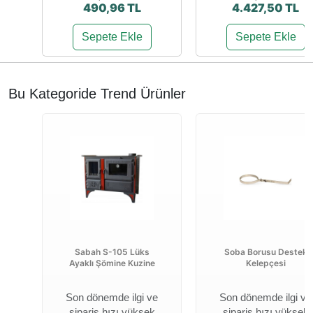
490,96 TL
4.427,50 TL
Sepete Ekle
Sepete Ekle
Bu Kategoride Trend Ürünler
Sabah S-105 Lüks
Soba Borusu Destek
Ayaklı Şömine Kuzine
Kelepçesi
Son dönemde ilgi ve
Son dönemde ilgi ve
sipariş hızı yüksek
sipariş hızı yüksek