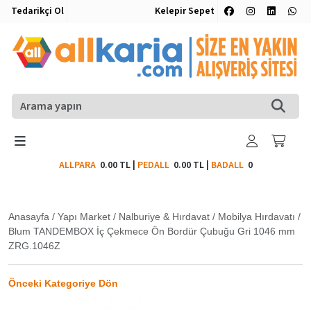
Tedarikçi Ol
Kelepir Sepet
ALLPARA
0.00 TL
|
PEDALL
0.00 TL
|
BADALL
0
Anasayfa
/
Yapı Market
/
Nalburiye & Hırdavat
/
Mobilya Hırdavatı
/
Blum TANDEMBOX İç Çekmece Ön Bordür Çubuğu Gri 1046 mm
ZRG.1046Z
Önceki Kategoriye Dön