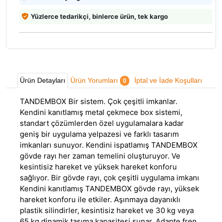
Yüzlerce tedarikçi, binlerce ürün, tek kargo
Ürün Detayları
Ürün Yorumları
İptal ve İade Koşulları
0
TANDEMBOX Bir sistem. Çok çeşitli imkanlar.
Kendini kanıtlamış metal çekmece box sistemi,
standart çözümlerden özel uygulamalara kadar
geniş bir uygulama yelpazesi ve farklı tasarım
imkanları sunuyor. Kendini ispatlamış TANDEMBOX
gövde rayı her zaman temelini oluşturuyor. Ve
kesintisiz hareket ve yüksek hareket konforu
sağlıyor. Bir gövde rayı, çok çeşitli uygulama imkanı
Kendini kanıtlamış TANDEMBOX gövde rayı, yüksek
hareket konforu ile etkiler. Aşınmaya dayanıklı
plastik silindirler, kesintisiz hareket ve 30 kg veya
65 kg dinamik taşıma kapasitesi sunar. Adapte fren