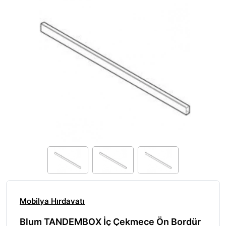
Mobilya Hırdavatı
Blum TANDEMBOX İç Çekmece Ön Bordür