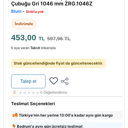
Çubuğu Gri 1046 mm ZRG.1046Z
Blum
-
Stokta yok
İndirimde
453,00
TL
597,96 TL
6 aya varan
Taksit
imkanıyla
Stok güncellendiğinde fiyat da güncellenecektir.
Talep et
0
0 Değerlendirme
Teslimat Seçenekleri
Türkiye'nin her yerine 13:00'a kadar aynı gün kargo
Bodrum'a aynı gün ücretsiz teslimat