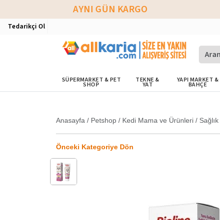
AYNI GÜN KARGO
Tedarikçi Ol
SÜPERMARKET & PET
TEKNE &
YAPI MARKET &
SHOP
YAT
BAHÇE
Anasayfa
/
Petshop
/
Kedi Mama ve Ürünleri
/
Sağlık
Önceki Kategoriye Dön