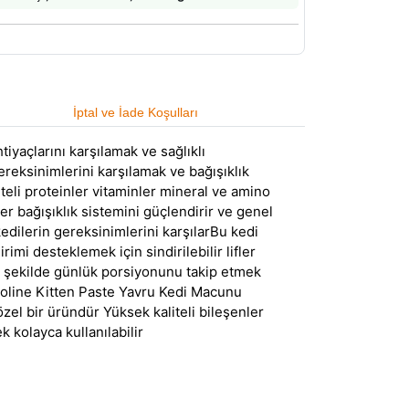
İptal ve İade Koşulları
yaçlarını karşılamak ve sağlıklı
reksinimlerini karşılamak ve bağışıklık
teli proteinler vitaminler mineral ve amino
er bağışıklık sistemini güçlendirir ve genel
edilerin gereksinimlerini karşılarBu kedi
rimi desteklemek için sindirilebilir lifler
ği şekilde günlük porsiyonunu takip etmek
Bioline Kitten Paste Yavru Kedi Macunu
zel bir üründür Yüksek kaliteli bileşenler
 kolayca kullanılabilir