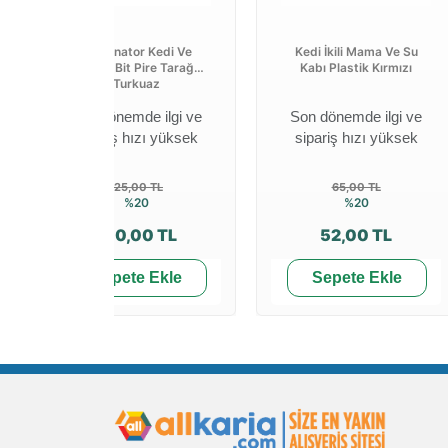
Terminator Kedi Ve
Kedi İkili Mama Ve Su
Köpek Bit Pire Tarağı
Kabı Plastik Kırmızı
Turkuaz
Son dönemde ilgi ve
Son dönemde ilgi ve
sipariş hızı yüksek
sipariş hızı yüksek
125,00 TL
65,00 TL
%20
%20
100,00 TL
52,00 TL
Sepete Ekle
Sepete Ekle