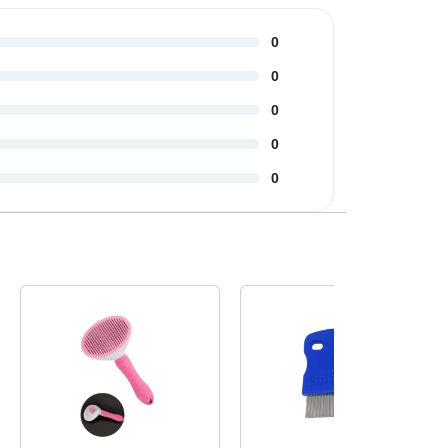
0
0
0
0
0