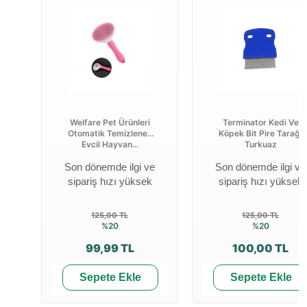
Welfare Pet Ürünleri
Terminator Kedi Ve
Otomatik Temizlenen
Köpek Bit Pire Tarağı
Evcil Hayvan...
Turkuaz
Son dönemde ilgi ve
Son dönemde ilgi ve
sipariş hızı yüksek
sipariş hızı yüksek
125,00 TL
125,00 TL
%20
%20
99,99 TL
100,00 TL
Sepete Ekle
Sepete Ekle