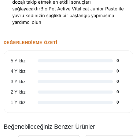
dozajı takip etmek en etkili sonuçları
sağlayacaktırBio Pet Active Vitalicat Junior Paste ile
yavru kedinizin sağlıklı bir başlangıç yapmasına
yardımcı olun
DEĞERLENDIRME ÖZETI
5 Yıldız
0
4 Yıldız
0
3 Yıldız
0
2 Yıldız
0
1 Yıldız
0
Beğenebileceğiniz Benzer Ürünler