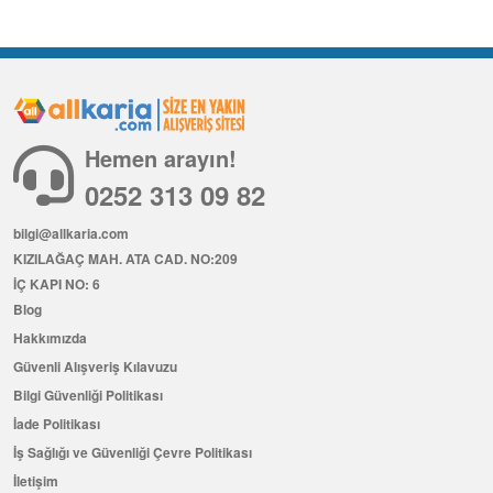
Hemen arayın!
0252 313 09 82
bilgi@allkaria.com
KIZILAĞAÇ MAH. ATA CAD. NO:209
İÇ KAPI NO: 6
Blog
Hakkımızda
Güvenli Alışveriş Kılavuzu
Bilgi Güvenliği Politikası
İade Politikası
İş Sağlığı ve Güvenliği Çevre Politikası
İletişim