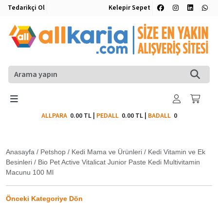
Tedarikçi Ol
Kelepir Sepet
ALLPARA
0.00 TL
|
PEDALL
0.00 TL
|
BADALL
0
Anasayfa
/
Petshop
/
Kedi Mama ve Ürünleri
/
Kedi Vitamin ve Ek
Besinleri
/
Bio Pet Active Vitalicat Junior Paste Kedi Multivitamin
Macunu 100 Ml
Önceki Kategoriye Dön