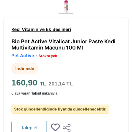
Kedi Vitamin ve Ek Besinleri
Bio Pet Active Vitalicat Junior Paste Kedi
Multivitamin Macunu 100 Ml
Pet Active
-
Stokta yok
İndirimde
160,90
TL
201,14 TL
6 aya varan
Taksit
imkanıyla
Stok güncellendiğinde fiyat da güncellenecektir.
Talep et