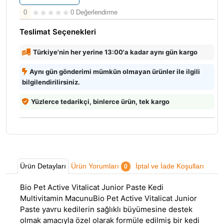
0
0 Değerlendirme
Teslimat Seçenekleri
Türkiye'nin her yerine 13:00'a kadar aynı gün kargo
Aynı gün gönderimi mümkün olmayan ürünler ile ilgili
bilgilendirilirsiniz.
Yüzlerce tedarikçi, binlerce ürün, tek kargo
Ürün Detayları
Ürün Yorumları
İptal ve İade Koşulları
0
Bio Pet Active Vitalicat Junior Paste Kedi
Multivitamin MacunuBio Pet Active Vitalicat Junior
Paste yavru kedilerin sağlıklı büyümesine destek
olmak amacıyla özel olarak formüle edilmiş bir kedi