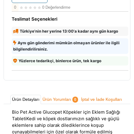
0
0 Değerlendirme
Teslimat Seçenekleri
Türkiye'nin her yerine 13:00'a kadar aynı gün kargo
Aynı gün gönderimi mümkün olmayan ürünler ile ilgili
bilgilendirilirsiniz.
Yüzlerce tedarikçi, binlerce ürün, tek kargo
Ürün Detayları
Ürün Yorumları
İptal ve İade Koşulları
0
Bio Pet Active Glucopet Köpekler için Eklem Sağlığı
TabletiKedi ve köpek dostlarımızın sağlıklı ve güçlü
eklemlere sahip olarak dilediklerince koşup
oynayabilmeleri için özel olarak formüle edilmiş