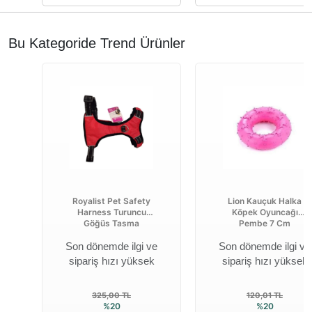
Bu Kategoride Trend Ürünler
Royalist Pet Safety
Lion Kauçuk Halka
Harness Turuncu
Köpek Oyuncağı
Göğüs Tasma
Pembe 7 Cm
Son dönemde ilgi ve
Son dönemde ilgi ve
sipariş hızı yüksek
sipariş hızı yüksek
325,00 TL
120,01 TL
%20
%20