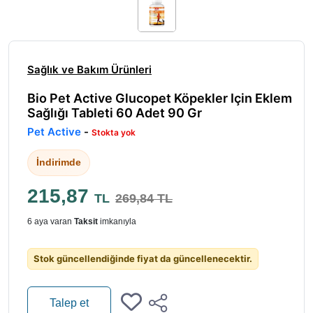
Sağlık ve Bakım Ürünleri
Bio Pet Active Glucopet Köpekler Için Eklem
Sağlığı Tableti 60 Adet 90 Gr
Pet Active
-
Stokta yok
İndirimde
215,87
TL
269,84 TL
6 aya varan
Taksit
imkanıyla
Stok güncellendiğinde fiyat da güncellenecektir.
Talep et