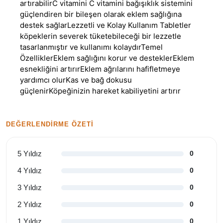
artırabilirC vitamini C vitamini bağışıklık sistemini
güçlendiren bir bileşen olarak eklem sağlığına
destek sağlarLezzetli ve Kolay Kullanım Tabletler
köpeklerin severek tüketebileceği bir lezzetle
tasarlanmıştır ve kullanımı kolaydırTemel
ÖzelliklerEklem sağlığını korur ve desteklerEklem
esnekliğini artırırEklem ağrılarını hafifletmeye
yardımcı olurKas ve bağ dokusu
güçlenirKöpeğinizin hareket kabiliyetini artırır
DEĞERLENDIRME ÖZETI
5 Yıldız
0
4 Yıldız
0
3 Yıldız
0
2 Yıldız
0
1 Yıldız
0