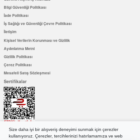
Bilgi Güvenliği Politikası
İade Politikası
İş Sağlığı ve Güvenliği Çevre Politikası
İletişim
Kişisel Verilerin Korunması ve Gizlilik
Aydınlatma Metni
Gizlilik Politikası
Çerez Politikası
Mesafeli Satış Sözleşmesi
Sertifikalar
Size daha iyi bir alışveriş deneyimi sunmak için çerezler
Hemen Üye Olun ...ve 100 ₺ değerinde indirim kuponu kazanın
kullanıyoruz. Çerezler, tercihlerinizi hatırlamamıza ve web