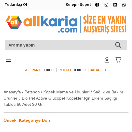
Tedarikçi Ol
Kelepir Sepet
ALLPARA
0.00 TL
|
PEDALL
0.00 TL
|
BADALL
0
Anasayfa
/
Petshop
/
Köpek Mama ve Ürünleri
/
Sağlık ve Bakım
Ürünleri
/
Bio Pet Active Glucopet Köpekler Için Eklem Sağlığı
Tableti 60 Adet 90 Gr
Önceki Kategoriye Dön