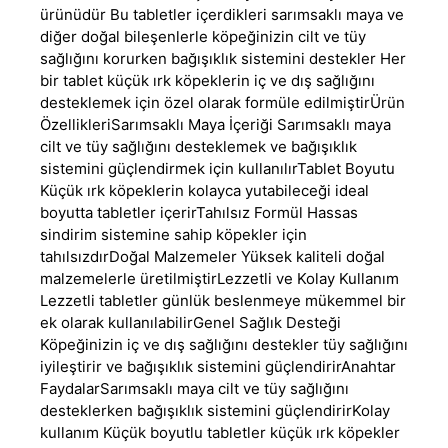
ürünüdür Bu tabletler içerdikleri sarımsaklı maya ve
diğer doğal bileşenlerle köpeğinizin cilt ve tüy
sağlığını korurken bağışıklık sistemini destekler Her
bir tablet küçük ırk köpeklerin iç ve dış sağlığını
desteklemek için özel olarak formüle edilmiştirÜrün
ÖzellikleriSarımsaklı Maya İçeriği Sarımsaklı maya
cilt ve tüy sağlığını desteklemek ve bağışıklık
sistemini güçlendirmek için kullanılırTablet Boyutu
Küçük ırk köpeklerin kolayca yutabileceği ideal
boyutta tabletler içerirTahılsız Formül Hassas
sindirim sistemine sahip köpekler için
tahılsızdırDoğal Malzemeler Yüksek kaliteli doğal
malzemelerle üretilmiştirLezzetli ve Kolay Kullanım
Lezzetli tabletler günlük beslenmeye mükemmel bir
ek olarak kullanılabilirGenel Sağlık Desteği
Köpeğinizin iç ve dış sağlığını destekler tüy sağlığını
iyileştirir ve bağışıklık sistemini güçlendirirAnahtar
FaydalarSarımsaklı maya cilt ve tüy sağlığını
desteklerken bağışıklık sistemini güçlendirirKolay
kullanım Küçük boyutlu tabletler küçük ırk köpekler