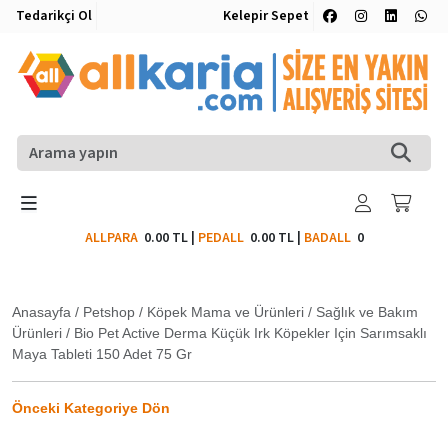
Tedarikçi Ol
Kelepir Sepet
ALLPARA
0.00 TL
|
PEDALL
0.00 TL
|
BADALL
0
Anasayfa
/
Petshop
/
Köpek Mama ve Ürünleri
/
Sağlık ve Bakım
Ürünleri
/
Bio Pet Active Derma Küçük Irk Köpekler Için Sarımsaklı
Maya Tableti 150 Adet 75 Gr
Önceki Kategoriye Dön