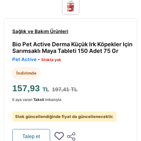
Sağlık ve Bakım Ürünleri
Bio Pet Active Derma Küçük Irk Köpekler Için
Sarımsaklı Maya Tableti 150 Adet 75 Gr
Pet Active
-
Stokta yok
İndirimde
157,93
TL
197,41 TL
6 aya varan
Taksit
imkanıyla
Stok güncellendiğinde fiyat da güncellenecektir.
Talep et