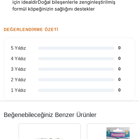
için idealdirDoğal bileşenlerle zenginleştirilmiş
formül köpeğinizin sağlığını destekler
DEĞERLENDIRME ÖZETI
5 Yıldız
0
4 Yıldız
0
3 Yıldız
0
2 Yıldız
0
1 Yıldız
0
Beğenebileceğiniz Benzer Ürünler