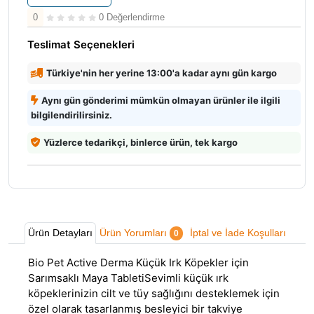
0
0 Değerlendirme
Teslimat Seçenekleri
Türkiye'nin her yerine 13:00'a kadar aynı gün kargo
Aynı gün gönderimi mümkün olmayan ürünler ile ilgili
bilgilendirilirsiniz.
Yüzlerce tedarikçi, binlerce ürün, tek kargo
Ürün Detayları
Ürün Yorumları
İptal ve İade Koşulları
0
Bio Pet Active Derma Küçük Irk Köpekler için
Sarımsaklı Maya TabletiSevimli küçük ırk
köpeklerinizin cilt ve tüy sağlığını desteklemek için
özel olarak tasarlanmış besleyici bir takviye