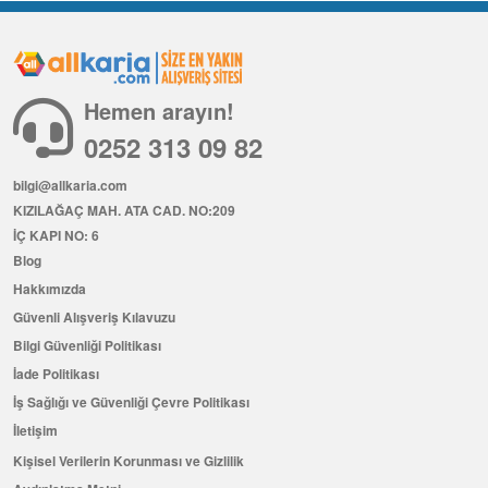
Hemen arayın!
0252 313 09 82
bilgi@allkaria.com
KIZILAĞAÇ MAH. ATA CAD. NO:209
İÇ KAPI NO: 6
Blog
Hakkımızda
Güvenli Alışveriş Kılavuzu
Bilgi Güvenliği Politikası
İade Politikası
İş Sağlığı ve Güvenliği Çevre Politikası
İletişim
Kişisel Verilerin Korunması ve Gizlilik