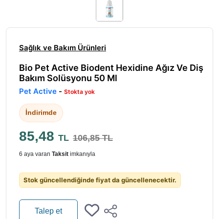
Sağlık ve Bakım Ürünleri
Bio Pet Active Biodent Hexidine Ağız Ve Diş
Bakım Solüsyonu 50 Ml
Pet Active
-
Stokta yok
İndirimde
85,48
TL
106,85 TL
6 aya varan
Taksit
imkanıyla
Stok güncellendiğinde fiyat da güncellenecektir.
Talep et