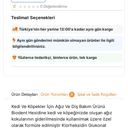
0
0 Değerlendirme
Teslimat Seçenekleri
Türkiye'nin her yerine 13:00'a kadar aynı gün kargo
Aynı gün gönderimi mümkün olmayan ürünler ile ilgili
bilgilendirilirsiniz.
Yüzlerce tedarikçi, binlerce ürün, tek kargo
Ürün Detayları
Ürün Yorumları
İptal ve İade Koşulları
0
Kedi Ve Köpekler İçin Ağız Ve Diş Bakım Ürünü
Biodent Hexidine kedi ve köpeğinizde oluşan ağız
kokularının giderilmesinde kullanılmak üzere özel
olarak formüle edilmiştir Klorheksidin Glukonat