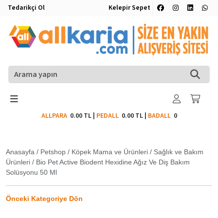
Tedarikçi Ol
Kelepir Sepet
ALLPARA
0.00 TL
|
PEDALL
0.00 TL
|
BADALL
0
Anasayfa
/
Petshop
/
Köpek Mama ve Ürünleri
/
Sağlık ve Bakım
Ürünleri
/
Bio Pet Active Biodent Hexidine Ağız Ve Diş Bakım
Solüsyonu 50 Ml
Önceki Kategoriye Dön