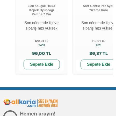
Lion Kauçuk Halka
Soft Gentle Pet Ayak
Köpek Oyuncağı
Yıkama Kabı
Pembe 7 Cm
Son dönemde ilgi ve
Son dönemde ilgi ve
sipariş hızı yüksek
sipariş hızı yüksek
120,01 TL
110,01 TL
%20
%21
96,00 TL
86,37 TL
Sepete Ekle
Sepete Ekle
Hemen arayın!