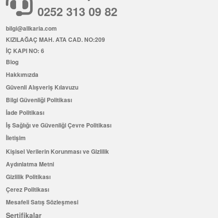
0252 313 09 82
bilgi@allkaria.com
KIZILAĞAÇ MAH. ATA CAD. NO:209
İÇ KAPI NO: 6
Blog
Hakkımızda
Güvenli Alışveriş Kılavuzu
Bilgi Güvenliği Politikası
İade Politikası
İş Sağlığı ve Güvenliği Çevre Politikası
İletişim
Kişisel Verilerin Korunması ve Gizlilik
Aydınlatma Metni
Gizlilik Politikası
Çerez Politikası
Mesafeli Satış Sözleşmesi
Sertifikalar