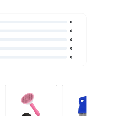
0
0
0
0
0