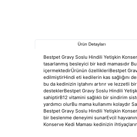
Ürün Detayları
Bestpet Gravy Soslu Hindili Yetişkin Konse
tasarlanmış besleyici bir kedi mamasıdır Bu
içermektedirÜrünün özellikleriBestpet Gravy
edilmiştirHindi eti kedilerin kas sağlığını 
bu da kedinizin iştahını artırır ve lezzetli 
desteklerBestpet Gravy Soslu Hindili Yetiş
sahiptirB12 vitamini sağlıklı bir sindirim s
yardımcı olurBu mama kullanımı kolaydır Sa
Bestpet Gravy Soslu Hindili Yetişkin Konse
bir beslenme deneyimi sunarEvcil hayvanını
Konserve Kedi Maması kedinizin ihtiyaçların