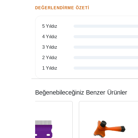
DEĞERLENDIRME ÖZETI
5 Yıldız
4 Yıldız
3 Yıldız
2 Yıldız
1 Yıldız
Beğenebileceğiniz Benzer Ürünler