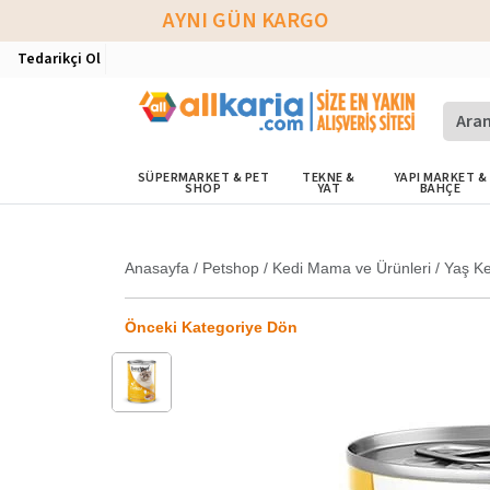
AYNI GÜN KARGO
Tedarikçi Ol
SÜPERMARKET & PET
TEKNE &
YAPI MARKET &
SHOP
YAT
BAHÇE
Anasayfa
/
Petshop
/
Kedi Mama ve Ürünleri
/
Yaş K
Önceki Kategoriye Dön