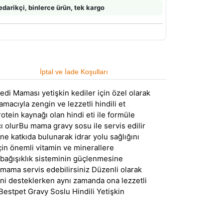
edarikçi, binlerce ürün, tek kargo
İptal ve İade Koşulları
di Maması yetişkin kediler için özel olarak
acıyla zengin ve lezzetli hindili et
tein kaynağı olan hindi eti ile formüle
cı olurBu mama gravy sosu ile servis edilir
ine katkıda bulunarak idrar yolu sağlığını
in önemli vitamin ve minerallere
n bağışıklık sisteminin güçlenmesine
mama servis edebilirsiniz Düzenli olarak
ini desteklerken aynı zamanda ona lezzetli
estpet Gravy Soslu Hindili Yetişkin