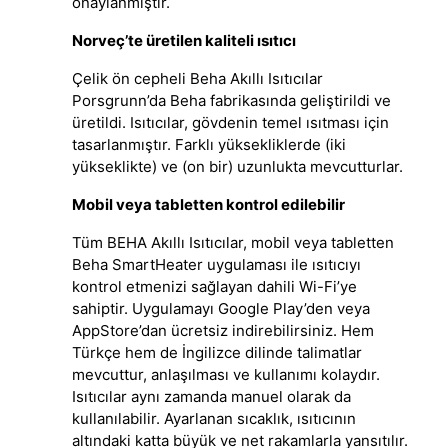
onaylanmıştır.
Norveç’te üretilen kaliteli ısıtıcı
Çelik ön cepheli Beha Akıllı Isıtıcılar
Porsgrunn’da Beha fabrikasında geliştirildi ve
üretildi.
Isıtıcılar, gövdenin temel ısıtması için
tasarlanmıştır. Farklı yüksekliklerde (iki
yükseklikte) ve (on bir) uzunlukta mevcutturlar.
Mobil veya tabletten kontrol edilebilir
Tüm BEHA Akıllı Isıtıcılar, mobil veya tabletten
Beha SmartHeater uygulaması ile ısıtıcıyı
kontrol etmenizi sağlayan dahili Wi-Fi’ye
sahiptir. Uygulamayı Google Play’den veya
AppStore’dan ücretsiz indirebilirsiniz. Hem
Türkçe hem de İngilizce dilinde talimatlar
mevcuttur, anlaşılması ve kullanımı kolaydır.
Isıtıcılar aynı zamanda manuel olarak da
kullanılabilir. Ayarlanan sıcaklık, ısıtıcının
altındaki katta büyük ve net rakamlarla yansıtılır.