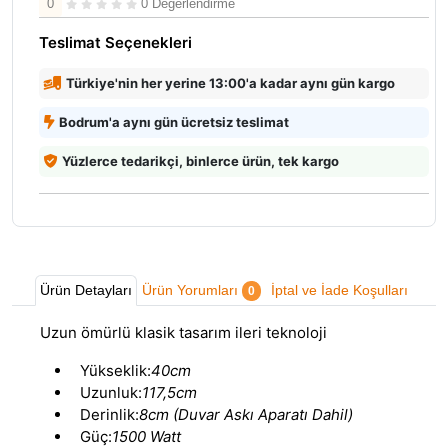
0
0 Değerlendirme
Teslimat Seçenekleri
Türkiye'nin her yerine 13:00'a kadar aynı gün kargo
Bodrum'a aynı gün ücretsiz teslimat
Yüzlerce tedarikçi, binlerce ürün, tek kargo
Ürün Detayları
Ürün Yorumları
İptal ve İade Koşulları
0
Uzun ömürlü klasik tasarım ileri teknoloji
Yükseklik:
40cm
Uzunluk:
117,5cm
Derinlik:
8cm (Duvar Askı Aparatı Dahil)
Güç:
1500 Watt