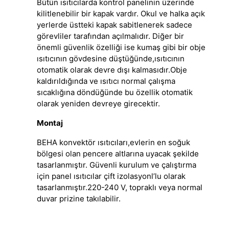
Bütün ısıtıcılarda kontrol panelinin üzerinde
kilitlenebilir bir kapak vardır. Okul ve halka açık
yerlerde üstteki kapak sabitlenerek sadece
görevliler tarafından açılmalıdır. Diğer bir
önemli güvenlik özelliği ise kumaş gibi bir obje
ısıtıcının gövdesine düştüğünde,ısıtıcının
otomatik olarak devre dışı kalmasıdır.Obje
kaldırıldığında ve ısıtıcı normal çalışma
sıcaklığına döndüğünde bu özellik otomatik
olarak yeniden devreye girecektir.
Montaj
BEHA konvektör ısıtıcıları,evlerin en soğuk
bölgesi olan pencere altlarına uyacak şekilde
tasarlanmıştır. Güvenli kurulum ve çalıştırma
için panel ısıtıcılar çift izolasyonl’lu olarak
tasarlanmıştır.220-240 V, topraklı veya normal
duvar prizine takılabilir.