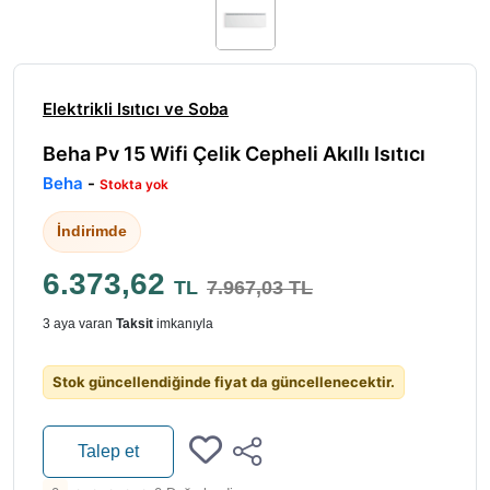
Elektrikli Isıtıcı ve Soba
Beha Pv 15 Wifi Çelik Cepheli Akıllı Isıtıcı
Beha
-
Stokta yok
İndirimde
6.373,62
TL
7.967,03 TL
3 aya varan
Taksit
imkanıyla
Stok güncellendiğinde fiyat da güncellenecektir.
Talep et