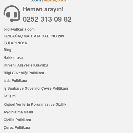
Hemen arayın!
0252 313 09 82
bilgi@allkaria.com
KIZILAĞAÇ MAH. ATA CAD. NO:209
İÇ KAPI NO: 6
Blog
Hakkımızda
Güvenli Alışveriş Kılavuzu
Bilgi Güvenliği Politikası
İade Politikası
İş Sağlığı ve Güvenliği Çevre Politikası
İletişim
Kişisel Verilerin Korunması ve Gizlilik
Aydınlatma Metni
Gizlilik Politikası
Çerez Politikası