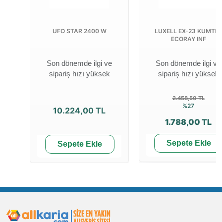
UFO STAR 2400 W
LUXELL EX-23 KUMTEL
ECORAY INF
Son dönemde ilgi ve
Son dönemde ilgi ve
sipariş hızı yüksek
sipariş hızı yüksek
2.458,50 TL
%27
10.224,00 TL
1.788,00 TL
Sepete Ekle
Sepete Ekle