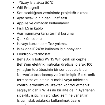
Yüzey Isısı:
Max 80°C
Wifi Entegreli
Set sıcaklığının zemininde projektör ekranı
Ayar sıcaklığının dahili hafızası
App ile ve olmadan kullanılabilir
Fişli 1.5 m kablo
Aşırı ısınmaya karşı termal koruma
Çelik ön cephe
Havayı kurutmaz – Toz yakmaz
Islak oda IP24’te kullanım için onaylandı
Elektronik termostat
Beha Akıllı Isıtıcı PV 15 Wifi çelik ön cepheli,
Beha’nın elektrikli ısıtıcılar üreticisi olarak 100
yılı aşkın tecrübesinin bir sonucudur. Isıtıcı
Norveç’te tasarlanmış ve üretilmiştir. Elektronik
termostat ve ısıtıcınızı mobil veya tabletten
kontrol etmenizi ve uzaktan kontrol etmenizi
sağlayan dahili Wi-Fi ile birlikte gelir. Ayarlanan
sıcaklık, ısıtıcının altındaki zemine yansıtılır.
Isıtıcı, ıslak odalarda kullanılmak üzere