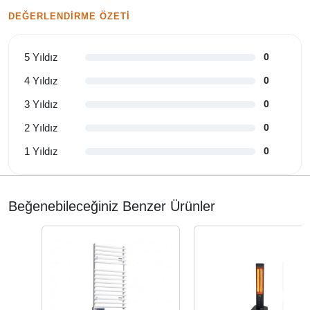
DEĞERLENDIRME ÖZETI
5 Yıldız
0
4 Yıldız
0
3 Yıldız
0
2 Yıldız
0
1 Yıldız
0
Beğenebileceğiniz Benzer Ürünler