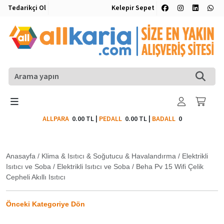
Tedarikçi Ol
Kelepir Sepet
ALLPARA
0.00 TL
|
PEDALL
0.00 TL
|
BADALL
0
Anasayfa
/
Klima & Isıtıcı & Soğutucu & Havalandırma
/
Elektrikli
Isıtıcı ve Soba
/
Elektrikli Isıtıcı ve Soba
/
Beha Pv 15 Wifi Çelik
Cepheli Akıllı Isıtıcı
Önceki Kategoriye Dön