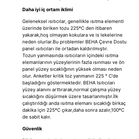
Daha iyi iç ortam iklimi
Geleneksel ısıtıcılar, genellikle ısıtma elementi
üzerinde biriken tozu 225ºC den itibaren
yakarak,hoş olmayan kokulara ve is lekelerine
neden olurlar.Bu problemler BEHA Çevre Dostu
panel ısıtıcıları ile ortadan kaldırılmıştır.
Tozun yanmasında ısıtıcıların içindeki ısıtma
elemanlarının yüzeylerinin fazla ısınması ve ön
panel yüzey sıcaklığının yüksek olması neden
olur. Anketler kritik toz yanmanın 225 ° C’de
başladığını göstermektedir. BEHA Isıtıcıları
yüzey alanını arttırarak,normal çalışma yüzey
sıcaklığını düşürmek üzere tasarlanmıştır.İlk
çalıştırıldığı anda ısıtma elemanı sıcaklığı birkaç
dakika için 225ºC çıkar,daha sonra azalır,100ºC
de sabit kalır.
Güvenlik