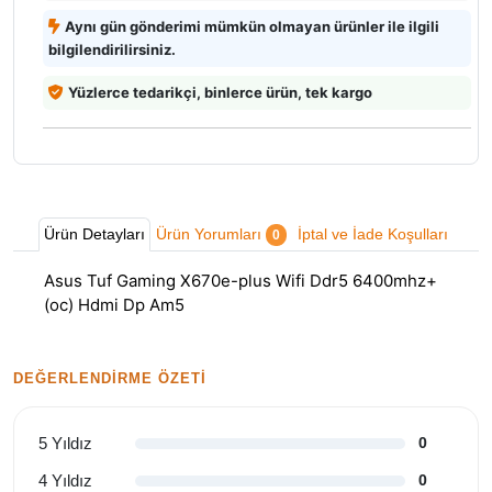
Aynı gün gönderimi mümkün olmayan ürünler ile ilgili
bilgilendirilirsiniz.
Yüzlerce tedarikçi, binlerce ürün, tek kargo
Ürün Detayları
Ürün Yorumları
İptal ve İade Koşulları
0
Asus Tuf Gaming X670e-plus Wifi Ddr5 6400mhz+
(oc) Hdmi Dp Am5
DEĞERLENDIRME ÖZETI
5 Yıldız
0
4 Yıldız
0