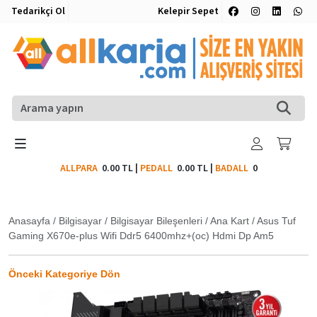
Tedarikçi Ol
Kelepir Sepet
ALLPARA
0.00 TL
|
PEDALL
0.00 TL
|
BADALL
0
Anasayfa
/
Bilgisayar
/
Bilgisayar Bileşenleri
/
Ana Kart
/
Asus Tuf
Gaming X670e-plus Wifi Ddr5 6400mhz+(oc) Hdmi Dp Am5
Önceki Kategoriye Dön