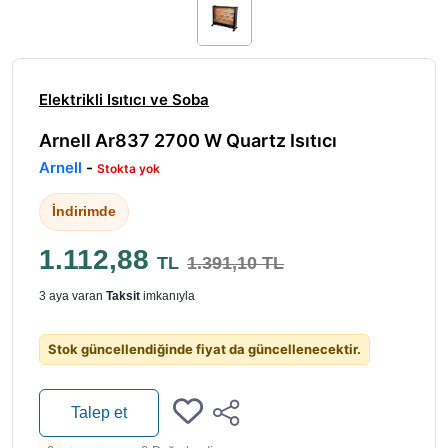
Elektrikli Isıtıcı ve Soba
Arnell Ar837 2700 W Quartz Isıtıcı
Arnell
-
Stokta yok
İndirimde
1.112,88
TL
1.391,10 TL
3 aya varan
Taksit
imkanıyla
Stok güncellendiğinde fiyat da güncellenecektir.
Talep et