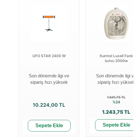
UFO STAR 2400 W
Kumtel Luxell Fanlı
Isıtıcı 2000w
Son dönemde ilgi ve
Son dönemde ilgi ve
sipariş hızı yüksek
sipariş hızı yüksek
1.641,75 TL
%24
10.224,00 TL
1.243,75 TL
Sepete Ekle
Sepete Ekle