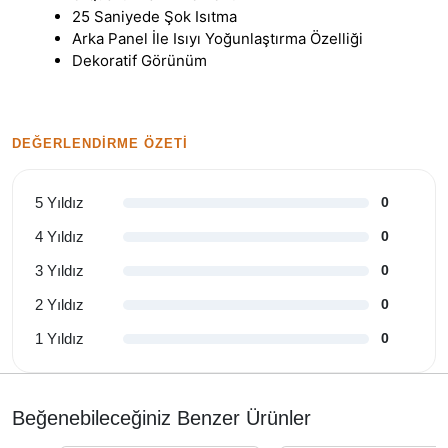
25 Saniyede Şok Isıtma
Arka Panel İle Isıyı Yoğunlaştırma Özelliği
Dekoratif Görünüm
DEĞERLENDIRME ÖZETI
5 Yıldız
0
4 Yıldız
0
3 Yıldız
0
2 Yıldız
0
1 Yıldız
0
Beğenebileceğiniz Benzer Ürünler