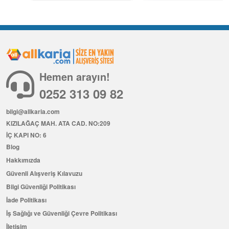
Hemen arayın!
0252 313 09 82
bilgi@allkaria.com
KIZILAĞAÇ MAH. ATA CAD. NO:209
İÇ KAPI NO: 6
Blog
Hakkımızda
Güvenli Alışveriş Kılavuzu
Bilgi Güvenliği Politikası
İade Politikası
İş Sağlığı ve Güvenliği Çevre Politikası
İletişim