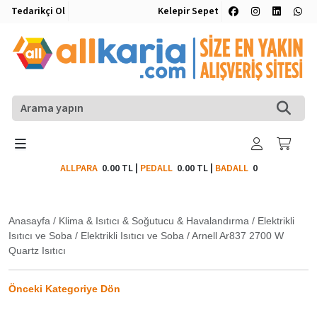
Tedarikçi Ol
Kelepir Sepet
ALLPARA
0.00 TL
|
PEDALL
0.00 TL
|
BADALL
0
Anasayfa
/
Klima & Isıtıcı & Soğutucu & Havalandırma
/
Elektrikli
Isıtıcı ve Soba
/
Elektrikli Isıtıcı ve Soba
/
Arnell Ar837 2700 W
Quartz Isıtıcı
Önceki Kategoriye Dön