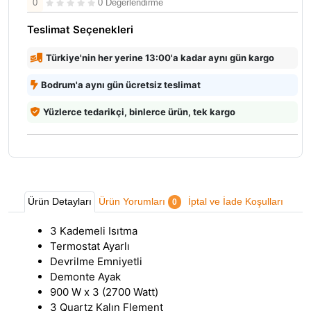
0
0 Değerlendirme
Teslimat Seçenekleri
Türkiye'nin her yerine 13:00'a kadar aynı gün kargo
Bodrum'a aynı gün ücretsiz teslimat
Yüzlerce tedarikçi, binlerce ürün, tek kargo
Ürün Detayları
Ürün Yorumları
İptal ve İade Koşulları
0
3 Kademeli Isıtma
Termostat Ayarlı
Devrilme Emniyetli
Demonte Ayak
900 W x 3 (2700 Watt)
3 Quartz Kalın Flement