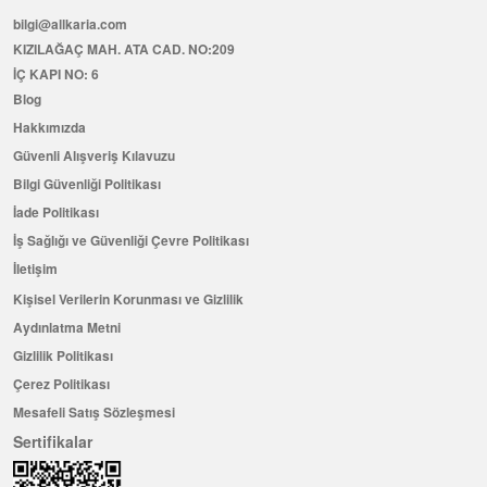
bilgi@allkaria.com
KIZILAĞAÇ MAH. ATA CAD. NO:209
İÇ KAPI NO: 6
Blog
Hakkımızda
Güvenli Alışveriş Kılavuzu
Bilgi Güvenliği Politikası
İade Politikası
İş Sağlığı ve Güvenliği Çevre Politikası
İletişim
Kişisel Verilerin Korunması ve Gizlilik
Aydınlatma Metni
Gizlilik Politikası
Çerez Politikası
Mesafeli Satış Sözleşmesi
Sertifikalar