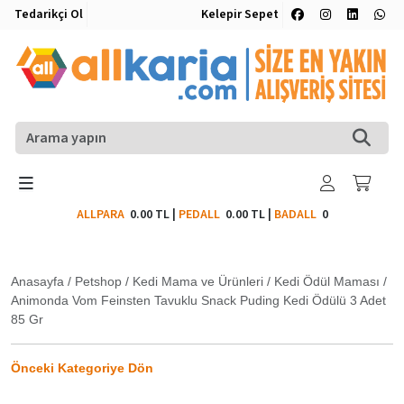
Tedarikçi Ol
Kelepir Sepet
ALLPARA
0.00 TL
|
PEDALL
0.00 TL
|
BADALL
0
Anasayfa
/
Petshop
/
Kedi Mama ve Ürünleri
/
Kedi Ödül Maması
/
Animonda Vom Feinsten Tavuklu Snack Puding Kedi Ödülü 3 Adet
85 Gr
Önceki Kategoriye Dön