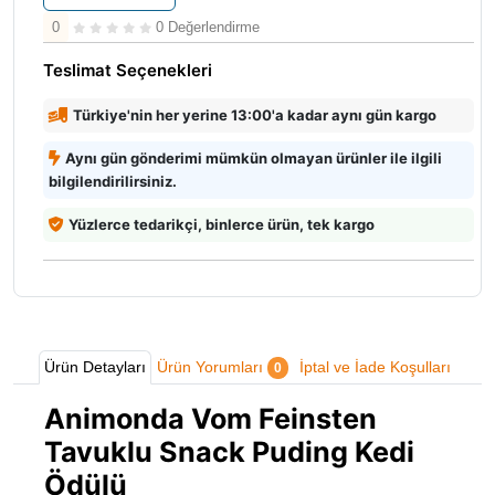
0
0 Değerlendirme
Teslimat Seçenekleri
Türkiye'nin her yerine 13:00'a kadar aynı gün kargo
Aynı gün gönderimi mümkün olmayan ürünler ile ilgili
bilgilendirilirsiniz.
Yüzlerce tedarikçi, binlerce ürün, tek kargo
Ürün Detayları
Ürün Yorumları
İptal ve İade Koşulları
0
Animonda Vom Feinsten
Tavuklu Snack Puding Kedi
Ödülü