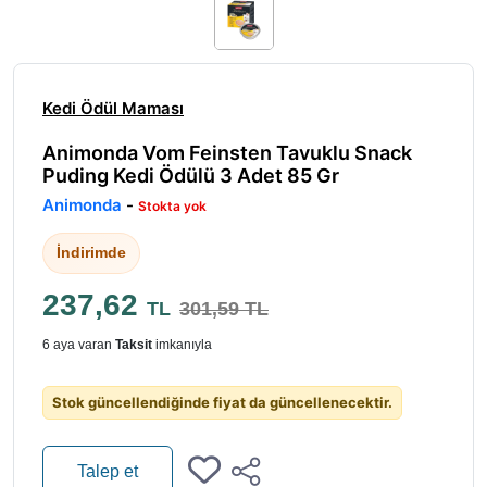
Kedi Ödül Maması
Animonda Vom Feinsten Tavuklu Snack
Puding Kedi Ödülü 3 Adet 85 Gr
Animonda
-
Stokta yok
İndirimde
237,62
TL
301,59 TL
6 aya varan
Taksit
imkanıyla
Stok güncellendiğinde fiyat da güncellenecektir.
Talep et