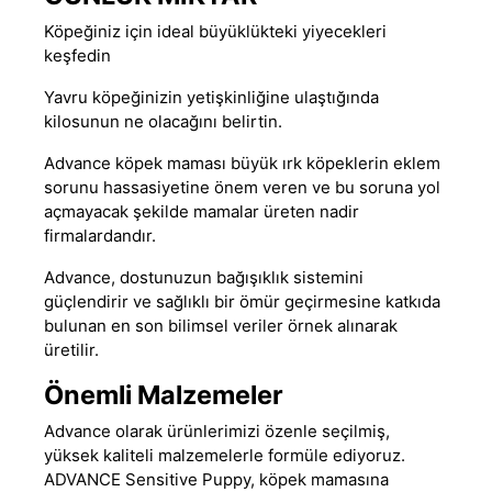
Köpeğiniz için ideal büyüklükteki yiyecekleri
keşfedin
Yavru köpeğinizin yetişkinliğine ulaştığında
kilosunun ne olacağını belirtin.
Advance
köpek maması
büyük ırk köpeklerin eklem
sorunu hassasiyetine önem veren ve bu soruna yol
açmayacak şekilde mamalar üreten nadir
firmalardandır.
Advance
, dostunuzun bağışıklık sistemini
güçlendirir ve sağlıklı bir ömür geçirmesine katkıda
bulunan en son bilimsel veriler örnek alınarak
üretilir.
Önemli Malzemeler
Advance olarak ürünlerimizi özenle seçilmiş,
yüksek kaliteli malzemelerle formüle ediyoruz.
ADVANCE Sensitive Puppy, köpek mamasına