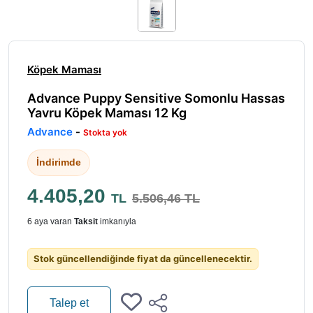
Köpek Maması
Advance Puppy Sensitive Somonlu Hassas
Yavru Köpek Maması 12 Kg
Advance
-
Stokta yok
İndirimde
4.405,20
TL
5.506,46 TL
6 aya varan
Taksit
imkanıyla
Stok güncellendiğinde fiyat da güncellenecektir.
Talep et