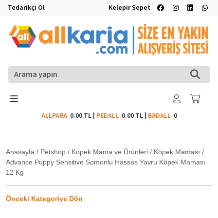
Tedarikçi Ol
Kelepir Sepet
ALLPARA
0.00 TL
|
PEDALL
0.00 TL
|
BADALL
0
Anasayfa
/
Petshop
/
Köpek Mama ve Ürünleri
/
Köpek Maması
/
Advance Puppy Sensitive Somonlu Hassas Yavru Köpek Maması
12 Kg
Önceki Kategoriye Dön