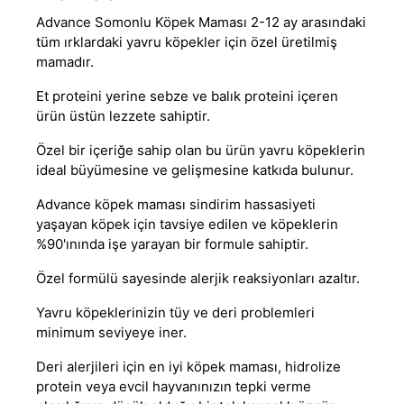
Advance Somonlu Köpek Maması 2-12 ay arasındaki
tüm ırklardaki yavru köpekler için özel üretilmiş
mamadır.
Et proteini yerine sebze ve balık proteini içeren
ürün üstün lezzete sahiptir.
Özel bir içeriğe sahip olan bu ürün yavru köpeklerin
ideal büyümesine ve gelişmesine katkıda bulunur.
Advance köpek maması
sindirim hassasiyeti
yaşayan köpek için tavsiye edilen ve köpeklerin
%90'ınında işe yarayan bir formule sahiptir.
Özel formülü sayesinde alerjik reaksiyonları azaltır.
Yavru köpeklerinizin tüy ve deri problemleri
minimum seviyeye iner.
Deri alerjileri için en iyi köpek maması, hidrolize
protein veya evcil hayvanınızın tepki verme