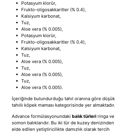
Potasyum klorür,
Frukto-oligosakkaritler (% 0.4),
Kalsiyum karbonat,
Tuz,
Aloe vera (% 0.005),
Potasyum klorür,
Frukto-oligosakkaritler (% 0.4),
Kalsiyum karbonat,
Tuz,
Aloe vera (% 0.005),
Tuz,
Aloe vera (% 0.005),
Tuz,
Aloe vera (% 0.005).
İçeriğinde bulundurduğu tahıl oranına göre
düşük
tahıllı köpek maması
kategorisinde yer almaktadır.
Advance
formülasyonundaki
balık türleri
ringa ve
somon balıklarıdır. Bu iki tür de kuzey denizinden
elde edilen yetiştiricilikte damızlık olarak tercih