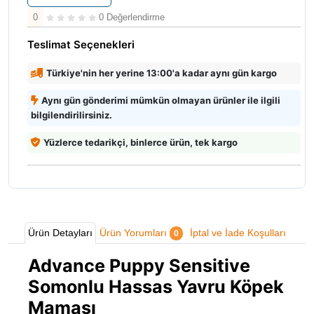
0
0 Değerlendirme
Teslimat Seçenekleri
Türkiye'nin her yerine 13:00'a kadar aynı gün kargo
Aynı gün gönderimi mümkün olmayan ürünler ile ilgili
bilgilendirilirsiniz.
Yüzlerce tedarikçi, binlerce ürün, tek kargo
Ürün Detayları
Ürün Yorumları
İptal ve İade Koşulları
0
Advance Puppy Sensitive
Somonlu Hassas Yavru Köpek
Maması