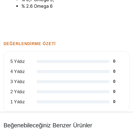
% 2.6 Omega 6
DEĞERLENDIRME ÖZETI
5 Yıldız
0
4 Yıldız
0
3 Yıldız
0
2 Yıldız
0
1 Yıldız
0
Beğenebileceğiniz Benzer Ürünler