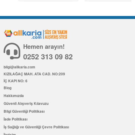
Hemen arayın!
0252 313 09 82
bilgi@allkaria.com
KIZILAĞAÇ MAH. ATA CAD. NO:209
İÇ KAPI NO: 6
Blog
Hakkımızda
Güvenli Alışveriş Kılavuzu
Bilgi Güvenliği Politikası
İade Politikası
İş Sağlığı ve Güvenliği Çevre Politikası
İletişim