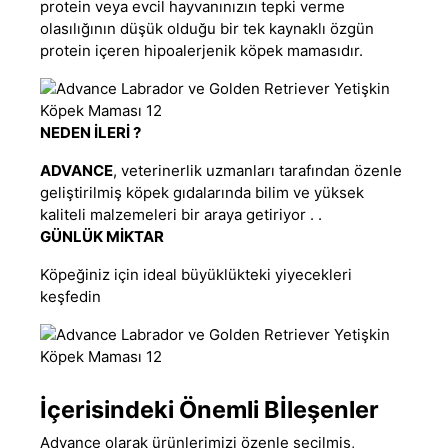
protein veya evcil hayvanınızın tepki verme
olasılığının düşük olduğu bir tek kaynaklı özgün
protein içeren
hipoalerjenik köpek maması
dır.
NEDEN İLERİ ?
ADVANCE
, veterinerlik uzmanları tarafından özenle
geliştirilmiş köpek gıdalarında bilim ve yüksek
kaliteli malzemeleri bir araya getiriyor . .
GÜNLÜK MİKTAR
Köpeğiniz için ideal büyüklükteki yiyecekleri
keşfedin
İçerisindeki Önemli Bİleşenler
Advance
olarak ürünlerimizi özenle seçilmiş,