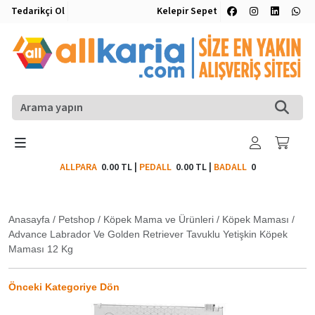
Tedarikçi Ol
Kelepir Sepet
ALLPARA
0.00 TL
|
PEDALL
0.00 TL
|
BADALL
0
Anasayfa
/
Petshop
/
Köpek Mama ve Ürünleri
/
Köpek Maması
/
Advance Labrador Ve Golden Retriever Tavuklu Yetişkin Köpek
Maması 12 Kg
Önceki Kategoriye Dön