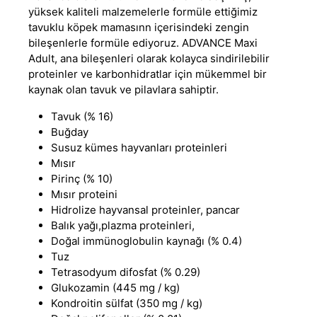
yüksek kaliteli malzemelerle formüle ettiğimiz
tavuklu köpek mamasınn
içerisindeki zengin
bileşenlerle formüle ediyoruz.
ADVANCE
Maxi
Adult, ana bileşenleri olarak kolayca sindirilebilir
proteinler ve karbonhidratlar için mükemmel bir
kaynak olan tavuk ve pilavlara sahiptir.
Tavuk (% 16)
Buğday
Susuz kümes hayvanları proteinleri
Mısır
Pirinç (% 10)
Mısır proteini
Hidrolize hayvansal proteinler, pancar
Balık yağı,plazma proteinleri,
Doğal immünoglobulin kaynağı (% 0.4)
Tuz
Tetrasodyum difosfat (% 0.29)
Glukozamin (445 mg / kg)
Kondroitin sülfat (350 mg / kg)