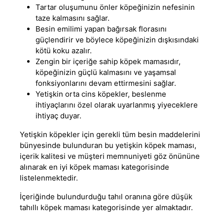
Tartar oluşumunu önler köpeğinizin nefesinin
taze kalmasını sağlar.
Besin emilimi yapan bağırsak florasını
güçlendirir ve böylece köpeğinizin dışkısındaki
kötü koku azalır.
Zengin bir içeriğe sahip köpek mamasıdır,
köpeğinizin güçlü kalmasını ve yaşamsal
fonksiyonlarını devam ettirmesini sağlar.
Yetişkin orta cins köpekler, beslenme
ihtiyaçlarını özel olarak uyarlanmış yiyeceklere
ihtiyaç duyar.
Yetişkin köpekler için gerekli tüm besin maddelerini
bünyesinde bulunduran bu
yetişkin köpek maması
,
içerik kalitesi ve müşteri memnuniyeti göz önününe
alınarak
en iyi köpek maması
kategorisinde
listelenmektedir.
İçeriğinde bulundurduğu tahıl oranına göre
düşük
tahıllı köpek maması
kategorisinde yer almaktadır.