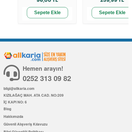
Sepete Ekle
Sepete Ekle
Hemen arayın!
0252 313 09 82
bilgi@allkaria.com
KIZILAĞAÇ MAH. ATA CAD. NO:209
İÇ KAPI NO: 6
Blog
Hakkımızda
Güvenli Alışveriş Kılavuzu
Bilgi Güvenliği Politikası