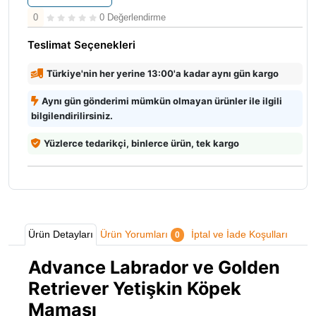
0
0 Değerlendirme
Teslimat Seçenekleri
Türkiye'nin her yerine 13:00'a kadar aynı gün kargo
Aynı gün gönderimi mümkün olmayan ürünler ile ilgili
bilgilendirilirsiniz.
Yüzlerce tedarikçi, binlerce ürün, tek kargo
Ürün Detayları
Ürün Yorumları
İptal ve İade Koşulları
0
Advance Labrador ve Golden
Retriever Yetişkin Köpek
Maması