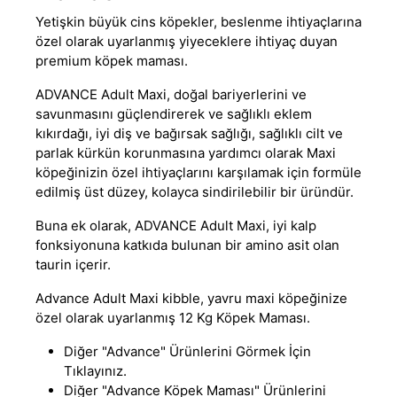
Yetişkin büyük cins köpekler, beslenme ihtiyaçlarına
özel olarak uyarlanmış yiyeceklere ihtiyaç duyan
premium köpek maması.
ADVANCE
Adult Maxi, doğal bariyerlerini ve
savunmasını güçlendirerek ve sağlıklı eklem
kıkırdağı, iyi diş ve bağırsak sağlığı, sağlıklı cilt ve
parlak kürkün korunmasına yardımcı olarak Maxi
köpeğinizin özel ihtiyaçlarını karşılamak için formüle
edilmiş üst düzey, kolayca sindirilebilir bir üründür.
Buna ek olarak,
ADVANCE
Adult Maxi, iyi kalp
fonksiyonuna katkıda bulunan bir amino asit olan
taurin içerir.
Advance Adult Maxi kibble, yavru maxi köpeğinize
özel olarak uyarlanmış
12 Kg Köpek Maması
.
Diğer
"Advance"
Ürünlerini Görmek İçin
Tıklayınız.
Diğer
"Advance Köpek Maması"
Ürünlerini