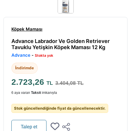
Köpek Maması
Advance Labrador Ve Golden Retriever
Tavuklu Yetişkin Köpek Maması 12 Kg
Advance
-
Stokta yok
İndirimde
2.723,26
TL
3.404,08 TL
6 aya varan
Taksit
imkanıyla
Stok güncellendiğinde fiyat da güncellenecektir.
Talep et