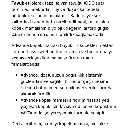
Tavuk eti
olarak taze İtalyan tavuğu (GDO'suz)
tercih edilmektedir. Tüy ve düşük kalitedeki
bölümler kullanılmamaktadır. Sadece yüksek
kalitedeki taze etlerin tercih edilmesi, bu
tavuklu
köpek mamasının
biyolojik değerini arttırdığı gibi
%95 oranında da sindirilebilirlik sağlamaktadır.
Advance
köpek maması
büyük ırk köpeklerin eklem
sorunu hassasiyetine önem veren ve bu soruna yol
açmayacak şekilde mamalar üreten nadir
firmalardandır.
Advance
, dostunuzun bağışıklık sistemini
güçlendirir ve sağlıklı bir ömür geçirmesine
katkıda bulunan en son bilimsel veriler örnek
alınarak üretilir.
Advance köpek maması
sindirim hassasiyeti
yaşayan köpek için tavsiye edilen ve köpeklerin
%90'ınında işe yarayan bir formule sahiptir.
Deri alerjileri için
en iyi köpek maması
, hidrolize