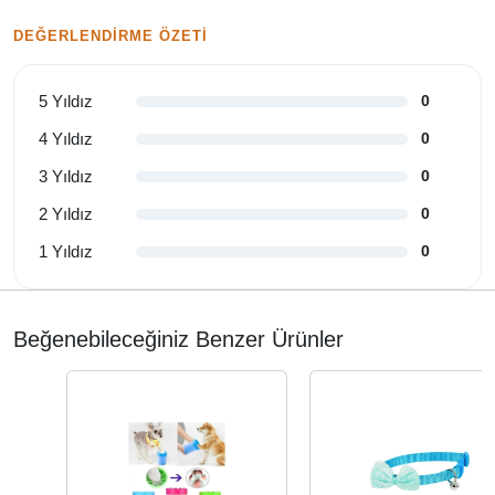
DEĞERLENDIRME ÖZETI
5 Yıldız
0
4 Yıldız
0
3 Yıldız
0
2 Yıldız
0
1 Yıldız
0
Beğenebileceğiniz Benzer Ürünler