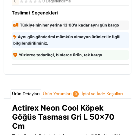
0
0 Değerlendirme
Teslimat Seçenekleri
Türkiye'nin her yerine 13:00'a kadar aynı gün kargo
Aynı gün gönderimi mümkün olmayan ürünler ile ilgili
bilgilendirilirsiniz.
Yüzlerce tedarikçi, binlerce ürün, tek kargo
Ürün Detayları
Ürün Yorumları
İptal ve İade Koşulları
0
Actirex Neon Cool Köpek
Göğüs Tasması Gri L 50x70
Cm