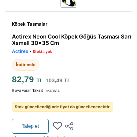
Köpek Tasmaları
Actirex Neon Cool Köpek Göğüs Tasması Sarı
Xsmall 30x35 Cm
Actirex
-
Stokta yok
İndirimde
82,79
TL
103,49 TL
6 aya varan
Taksit
imkanıyla
Stok güncellendiğinde fiyat da güncellenecektir.
Talep et