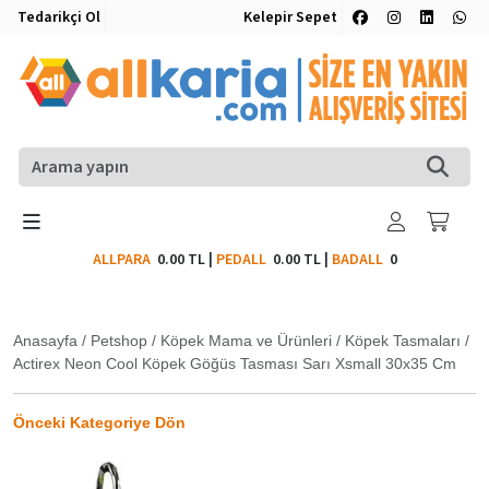
Tedarikçi Ol
Kelepir Sepet
ALLPARA
0.00 TL
|
PEDALL
0.00 TL
|
BADALL
0
Anasayfa
/
Petshop
/
Köpek Mama ve Ürünleri
/
Köpek Tasmaları
/
Actirex Neon Cool Köpek Göğüs Tasması Sarı Xsmall 30x35 Cm
Önceki Kategoriye Dön