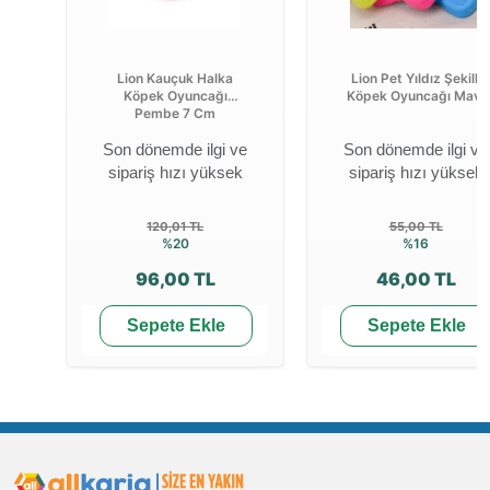
Lion Kauçuk Halka
Lion Pet Yıldız Şekilli
Köpek Oyuncağı
Köpek Oyuncağı Mavi
Pembe 7 Cm
Son dönemde ilgi ve
Son dönemde ilgi ve
sipariş hızı yüksek
sipariş hızı yüksek
120,01 TL
55,00 TL
%20
%16
96,00 TL
46,00 TL
Sepete Ekle
Sepete Ekle