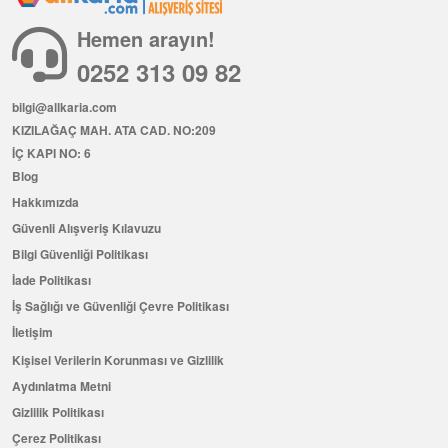
Hemen arayın!
0252 313 09 82
bilgi@allkaria.com
KIZILAĞAÇ MAH. ATA CAD. NO:209
İÇ KAPI NO: 6
Blog
Hakkımızda
Güvenli Alışveriş Kılavuzu
Bilgi Güvenliği Politikası
İade Politikası
İş Sağlığı ve Güvenliği Çevre Politikası
İletişim
Kişisel Verilerin Korunması ve Gizlilik
Aydınlatma Metni
Gizlilik Politikası
Çerez Politikası