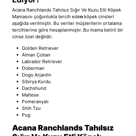
Acana Ranchlands Tahılsız
Sığır
Ve
Kuzu Etli Köpek
Mamasını
çoğunlukla tercih ede
n
köpek cinsleri
aşağıda verilmiştir. Bu veriler müşterilerin ortalama
tercihlerine göre hesaplanmıştır. Bu mama belirli bir
cinse özel değildir.
Golden Retriever
Alman Çoban
Labrador Retriever
Doberman
Dogo Arjantin
Sibirya Kurdu
Dachshund
Maltese
Pomeranyalı
Shih Tzu
Pug
Acana Ranchlands Tahılsız