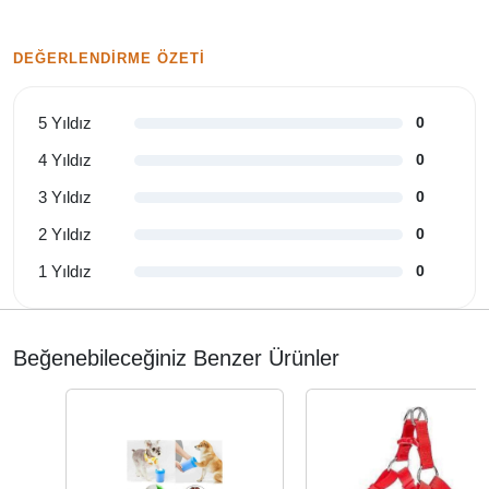
DEĞERLENDIRME ÖZETI
5 Yıldız
0
4 Yıldız
0
3 Yıldız
0
2 Yıldız
0
1 Yıldız
0
Beğenebileceğiniz Benzer Ürünler