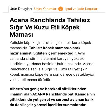
Ürün Detayları
Ürün Yorumları
İptal ve İade Koşulları
0
Acana Ranchlands Tahılsız
Sığır Ve Kuzu Etli Köpek
Maması
Yetişkin köpek için üretilmiş özel bir kuru köpek
mamasıdır.
Tahılsız köpek maması olarak
hazırlanmıştır, gluten içermemektedir
.
Aynı
zamanda sindirim sistemini koruyan yüksek
sindirime yardımcı besinler bulunmaktadır. Acana
Ranchlands Tahılsız Sığır Ve Kuzu Etli
yetişkin
köpek maması
köpeklere son derece destekleyici
ve kaliteli mama türüdür.
Alberta’nın geniş ve bereketli çiftliklerinden
ilhamını alan ACANA Ranchlands batı Kanada’nın
çiftliklerinde yetişen et ve serbest avlanan balık
da dahil eşsiz yöresel içerikler sunmaktadır.