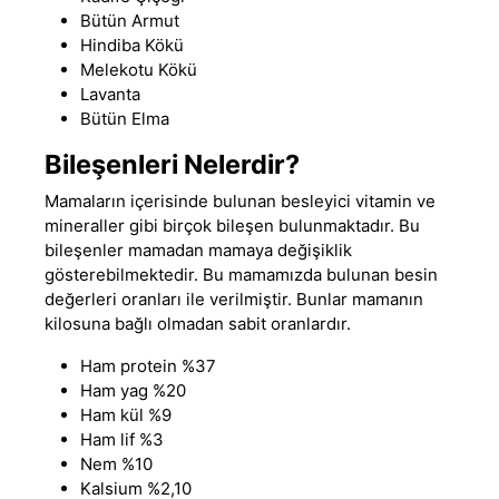
Bütün Armut
Hindiba Kökü
Melekotu Kökü
Lavanta
Bütün Elma
Bileşenleri Nelerdir?
Mamaların içerisinde bulunan besleyici vitamin ve
mineraller gibi birçok bileşen bulunmaktadır. Bu
bileşenler mamadan mamaya değişiklik
gösterebilmektedir. Bu mamamızda bulunan besin
değerleri oranları ile verilmiştir. Bunlar mamanın
kilosuna bağlı olmadan sabit oranlardır.
Ham protein %37
Ham yag %20
Ham kül %9
Ham lif %3
Nem %10
Kalsium %2,10