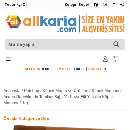
Tedarikçi Ol
Kelepir Sepet
ALLPARA
0.00 TL
|
PEDALL
0.00 TL
|
BADALL
0
Anasayfa
/
Petshop
/
Köpek Mama ve Ürünleri
/
Köpek Maması
/
Acana Ranchlands Tahılsız Sığır Ve Kuzu Etli Yetişkin Köpek
Maması 2 Kg
Önceki Kategoriye Dön