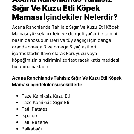
Sığır Ve Kuzu Etli Köpek
Maması
İçindekiler Nelerdir?
Acana Ranchlands Tahılsız Sığır Ve Kuzu Etli
Köpek
Maması
yüksek protein ve dengeli yağar ile tam bir
besin deposudur. Deri ve tüy sağlığı için dengeli
oranda omega 3 ve omega 6 yağ asitleri
içermektedir. İlave olarak koruyucu veya
köpeğimizin sindirimini zorlaştıracak katkı maddesi
bulunmamaktadır.
Acana Ranchlands Tahılsız Sığır Ve Kuzu Etli Köpek
Maması
içindekiler şu şekildedir:
Taze Kemiksiz Kuzu Eti
Taze Kemiksiz Sığır Eti
Tatlı Patates
Ispanak
Tatlı Rezene
Balkabağı