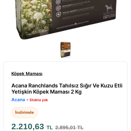
Köpek Maması
Acana Ranchlands Tahılsız Sığır Ve Kuzu Etli
Yetişkin Köpek Maması 2 Kg
Acana
-
Stokta yok
İndirimde
2.210,63
TL
2.895,01 TL