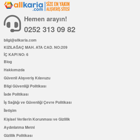
Hemen arayın!
0252 313 09 82
bilgi@allkaria.com
KIZILAĞAÇ MAH. ATA CAD. NO:209
İÇ KAPI NO: 6
Blog
Hakkımızda
Güvenli Alışveriş Kılavuzu
Bilgi Güvenliği Politikası
İade Politikası
İş Sağlığı ve Güvenliği Çevre Politikası
İletişim
Kişisel Verilerin Korunması ve Gizlilik
Aydınlatma Metni
Gizlilik Politikası