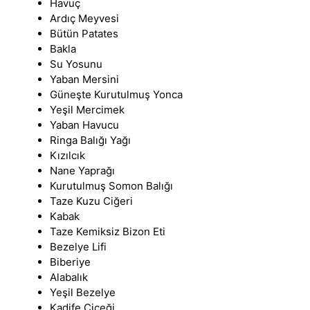
Havuç
Ardıç Meyvesi
Bütün Patates
Bakla
Su Yosunu
Yaban Mersini
Güneşte Kurutulmuş Yonca
Yeşil Mercimek
Yaban Havucu
Ringa Balığı Yağı
Kızılcık
Nane Yaprağı
Kurutulmuş Somon Balığı
Taze Kuzu Ciğeri
Kabak
Taze Kemiksiz Bizon Eti
Bezelye Lifi
Biberiye
Alabalık
Yeşil Bezelye
Kadife Çiçeği