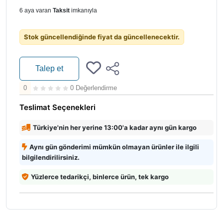
6 aya varan
Taksit
imkanıyla
Stok güncellendiğinde fiyat da güncellenecektir.
Talep et
0
0 Değerlendirme
Teslimat Seçenekleri
Türkiye'nin her yerine 13:00'a kadar aynı gün kargo
Aynı gün gönderimi mümkün olmayan ürünler ile ilgili
bilgilendirilirsiniz.
Yüzlerce tedarikçi, binlerce ürün, tek kargo