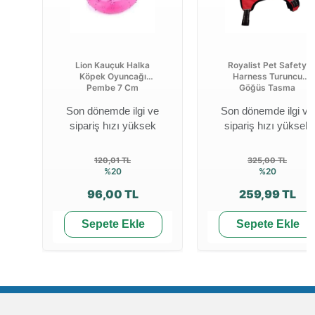
Lion Kauçuk Halka
Royalist Pet Safety
Köpek Oyuncağı
Harness Turuncu
Pembe 7 Cm
Göğüs Tasma
Son dönemde ilgi ve
Son dönemde ilgi ve
sipariş hızı yüksek
sipariş hızı yüksek
120,01 TL
325,00 TL
%20
%20
96,00 TL
259,99 TL
Sepete Ekle
Sepete Ekle