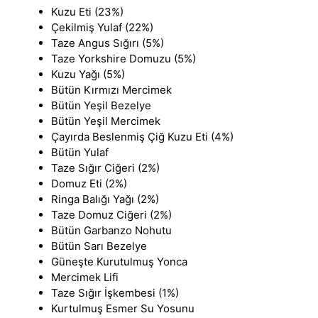
Kuzu Eti (23%)
Çekilmiş Yulaf (22%)
Taze Angus Sığırı (5%)
Taze Yorkshire Domuzu (5%)
Kuzu Yağı (5%)
Bütün Kırmızı Mercimek
Bütün Yeşil Bezelye
Bütün Yeşil Mercimek
Çayırda Beslenmiş Çiğ Kuzu Eti (4%)
Bütün Yulaf
Taze Sığır Ciğeri (2%)
Domuz Eti (2%)
Ringa Balığı Yağı (2%)
Taze Domuz Ciğeri (2%)
Bütün Garbanzo Nohutu
Bütün Sarı Bezelye
Güneşte Kurutulmuş Yonca
Mercimek Lifi
Taze Sığır İşkembesi (1%)
Kurtulmuş Esmer Su Yosunu