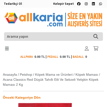
Tedarikçi Ol
Kelepir Sepet
ALLPARA
0.00 TL
|
PEDALL
0.00 TL
|
BADALL
0
Anasayfa
/
Petshop
/
Köpek Mama ve Ürünleri
/
Köpek Maması
/
Acana Classics Red Düşük Tahıllı Etli Ve Sebzeli Yetişkin Köpek
Maması 2 Kg
Önceki Kategoriye Dön