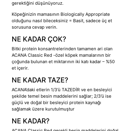
gerektiğini düşünüyoruz.
Köpeğinizin mamasının Biologically Appropriate
olduğunu nasıl bileceksiniz = Basit, sadece üç et
sorusuna cevap verin.
NE KADAR ÇOK?
Bitki protein konsantrelerinden tamamen ari olan
ACANA Classic Red -özel köpek mamalarının bir
çoğunda bulunan et miktarının iki katı kadar – %50
et içerir.
NE KADAR TAZE?
ACANA’daki etlerin 1/3’ü TAZEDİR ve en besleyici
şekilde temel besin maddelerini sağlar; 2/3’ü ise
güçlü ve doğal bir besleyici protein kaynağı
sağlamak üzere kurutulmuştur
NE KADAR?
ACANA Classic Red gerekli besin maddelerini doğal