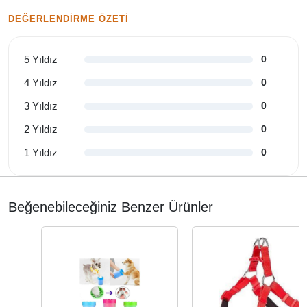
DEĞERLENDIRME ÖZETI
5 Yıldız
0
4 Yıldız
0
3 Yıldız
0
2 Yıldız
0
1 Yıldız
0
Beğenebileceğiniz Benzer Ürünler