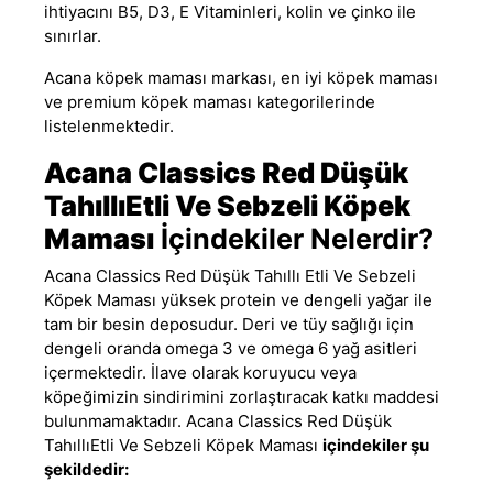
ihtiyacını B5, D3, E Vitaminleri, kolin ve çinko ile
sınırlar.
Acana köpek maması markası,
en iyi köpek maması
ve
premium köpek maması
kategorilerinde
listelenmektedir.
Acana Classics Red Düşük
TahıllıEtli Ve Sebzeli Köpek
Maması
İçindekiler Nelerdir?
Acana Classics Red Düşük Tahıllı
Etli
Ve Sebzeli
Köpek Maması yüksek protein ve dengeli yağar ile
tam bir besin deposudur. Deri ve tüy sağlığı için
dengeli oranda omega 3 ve omega 6 yağ asitleri
içermektedir. İlave olarak koruyucu veya
köpeğimizin sindirimini zorlaştıracak katkı maddesi
bulunmamaktadır
.
Acana Classics Red Düşük
TahıllıEtli Ve Sebzeli Köpek Maması
içindekiler şu
şekildedir: