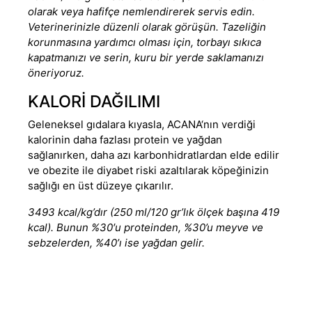
olarak veya hafifçe nemlendirerek servis edin.
Veterinerinizle düzenli olarak görüşün. Tazeliğin
korunmasına yardımcı olması için, torbayı sıkıca
kapatmanızı ve serin, kuru bir yerde saklamanızı
öneriyoruz.
KALORİ DAĞILIMI
Geleneksel gıdalara kıyasla, ACANA‘nın verdiği
kalorinin daha fazlası protein ve yağdan
sağlanırken, daha azı karbonhidratlardan elde edilir
ve obezite ile diyabet riski azaltılarak köpeğinizin
sağlığı en üst düzeye çıkarılır.
3493 kcal/kg’dır (250 ml/120 gr’lık ölçek başına 419
kcal). Bunun %30′u proteinden, %30’u meyve ve
sebzelerden, %40’ı ise yağdan gelir.