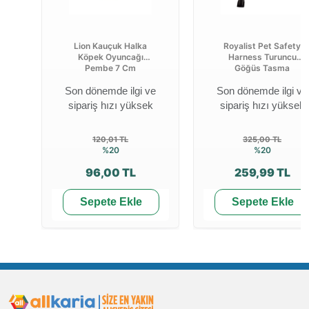
Lion Kauçuk Halka
Royalist Pet Safety
Köpek Oyuncağı
Harness Turuncu
Pembe 7 Cm
Göğüs Tasma
Son dönemde ilgi ve
Son dönemde ilgi ve
sipariş hızı yüksek
sipariş hızı yüksek
120,01 TL
325,00 TL
%20
%20
96,00 TL
259,99 TL
Sepete Ekle
Sepete Ekle