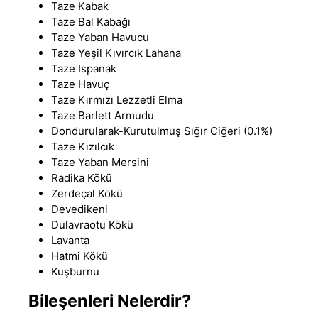
Taze Kabak
Taze Bal Kabağı
Taze Yaban Havucu
Taze Yeşil Kıvırcık Lahana
Taze Ispanak
Taze Havuç
Taze Kırmızı Lezzetli Elma
Taze Barlett Armudu
Dondurularak-Kurutulmuş Sığır Ciğeri (0.1%)
Taze Kızılcık
Taze Yaban Mersini
Radika Kökü
Zerdeçal Kökü
Devedikeni
Dulavraotu Kökü
Lavanta
Hatmi Kökü
Kuşburnu
Bileşenleri Nelerdir?