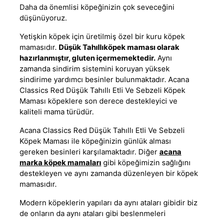
Daha da önemlisi köpeğinizin çok seveceğini
düşünüyoruz.
Yetişkin köpek için üretilmiş özel bir kuru köpek
mamasıdır.
Düşük Tahıllıköpek maması olarak
hazırlanmıştır, gluten içermemektedir
.
Aynı
zamanda sindirim sistemini koruyan yüksek
sindirime yardımcı besinler bulunmaktadır. Acana
Classics Red Düşük Tahıllı Etli Ve Sebzeli
Köpek
Maması
köpeklere son derece destekleyici ve
kaliteli mama türüdür
.
Acana Classics Red Düşük Tahıllı Etli Ve Sebzeli
Köpek Maması ile köpeğinizin günlük alması
gereken besinleri karşılamaktadır. Diğer
acana
marka köpek mamaları
gibi köpeğimizin sağlığını
destekleyen ve aynı zamanda düzenleyen bir köpek
mamasıdır
.
Modern köpeklerin yapıları da aynı ataları gibidir biz
de onların da aynı ataları gibi beslenmeleri