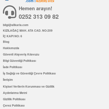
Hemen arayın!
0252 313 09 82
bilgi@allkaria.com
KIZILAĞAÇ MAH. ATA CAD. NO:209
İÇ KAPI NO: 6
Blog
Hakkımızda
Güvenli Alışveriş Kılavuzu
Bilgi Güvenliği Politikası
İade Politikası
İş Sağlığı ve Güvenliği Çevre Politikası
İletişim
Kişisel Verilerin Korunması ve Gizlilik
Aydınlatma Metni
Gizlilik Politikası
Çerez Politikası