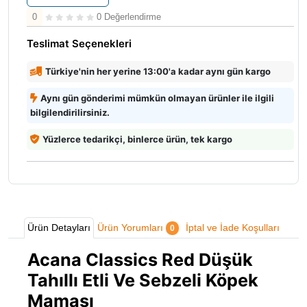
0
0 Değerlendirme
Teslimat Seçenekleri
Türkiye'nin her yerine 13:00'a kadar aynı gün kargo
Aynı gün gönderimi mümkün olmayan ürünler ile ilgili
bilgilendirilirsiniz.
Yüzlerce tedarikçi, binlerce ürün, tek kargo
Ürün Detayları
Ürün Yorumları
İptal ve İade Koşulları
0
Acana Classics Red Düşük
Tahıllı Etli Ve Sebzeli Köpek
Maması