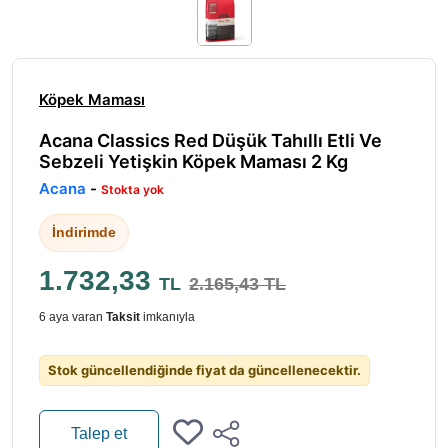
Köpek Maması
Acana Classics Red Düşük Tahıllı Etli Ve
Sebzeli Yetişkin Köpek Maması 2 Kg
Acana
-
Stokta yok
İndirimde
1.732,33
TL
2.165,43 TL
6 aya varan
Taksit
imkanıyla
Stok güncellendiğinde fiyat da güncellenecektir.
Talep et