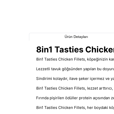
Ürün Detayları
8in1 Tasties Chick
8in1 Tasties Chicken Fillets, köpeğinizin kar
Lezzetli tavuk göğsünden yapılan bu doyurucu 
Sindirimi kolaydır, ilave şeker içermez ve y
8in1 Tasties Chicken Fillets, lezzet arttırı
Fırında pişirilen ödüller protein açısından 
8in1 Tasties Chicken Fillets, her boydaki köp