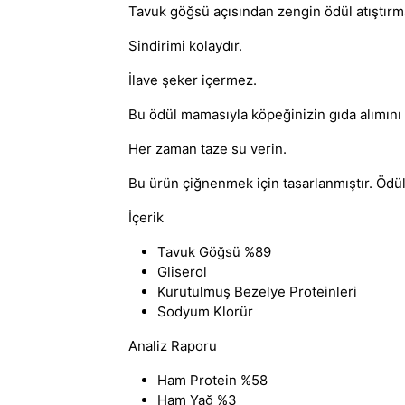
Tavuk göğsü açısından zengin ödül atıştırma
Sindirimi kolaydır.
İlave şeker içermez.
Bu ödül mamasıyla köpeğinizin gıda alımını
Her zaman taze su verin.
Bu ürün çiğnenmek için tasarlanmıştır. Ödü
İçerik
Tavuk Göğsü %89
Gliserol
Kurutulmuş Bezelye Proteinleri
Sodyum Klorür
Analiz Raporu
Ham Protein %58
Ham Yağ %3