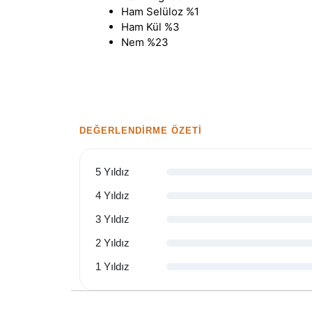
Ham Selüloz %1
Ham Kül %3
Nem %23
DEĞERLENDIRME ÖZETI
5 Yıldız
4 Yıldız
3 Yıldız
2 Yıldız
1 Yıldız