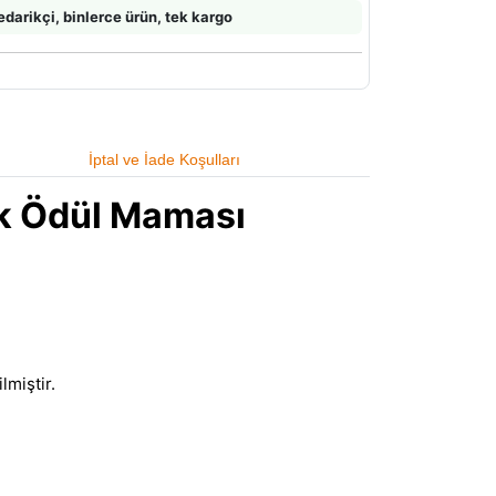
edarikçi, binlerce ürün, tek kargo
İptal ve İade Koşulları
ek Ödül Maması
lmiştir.