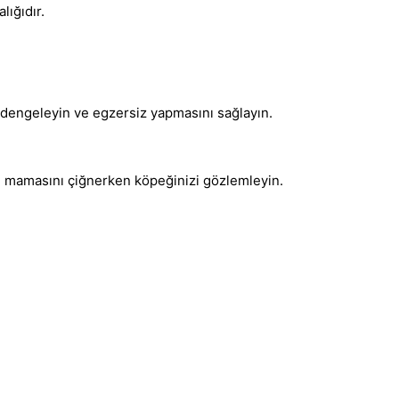
lığıdır.
 dengeleyin ve egzersiz yapmasını sağlayın.
l mamasını çiğnerken köpeğinizi gözlemleyin.