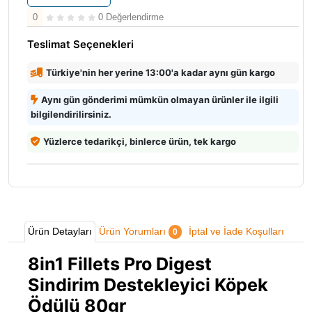
0
0 Değerlendirme
Teslimat Seçenekleri
Türkiye'nin her yerine 13:00'a kadar aynı gün kargo
Aynı gün gönderimi mümkün olmayan ürünler ile ilgili
bilgilendirilirsiniz.
Yüzlerce tedarikçi, binlerce ürün, tek kargo
Ürün Detayları
Ürün Yorumları
İptal ve İade Koşulları
0
8in1 Fillets Pro Digest
Sindirim Destekleyici Köpek
Ödülü 80gr