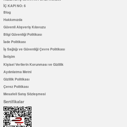
İÇ KAPI NO: 6
Blog
Hakkımızda
Güvenli Alışveriş Kılavuzu
Bilgi Güvenliği Politikası
İade Politikası
İş Sağlığı ve Güvenliği Çevre Politikası
İletişim
Kişisel Verilerin Korunması ve Gizlilik
Aydınlatma Metni
Gizlilik Politikası
Çerez Politikası
Mesafeli Satış Sözleşmesi
Sertifikalar