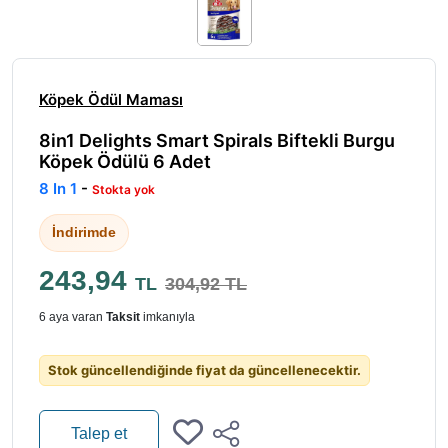
Köpek Ödül Maması
8in1 Delights Smart Spirals Biftekli Burgu
Köpek Ödülü 6 Adet
8 In 1
-
Stokta yok
İndirimde
243,94
TL
304,92 TL
6 aya varan
Taksit
imkanıyla
Stok güncellendiğinde fiyat da güncellenecektir.
Talep et