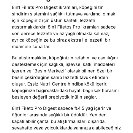
8in1 Fillets Pro Digest ikramları, köpeğinizin
sindirim sistemini sağlıklı tutmaya yardımcı olmak
için köpeğiniz için üstün kaliteli
,
lezzetli
atıştırmalıklardır. 8in1 Filetos Pro ikramları sadece
son derece lezzetli ve az yağlı olmakla kalmaz;
ayrıca köpeğinize bu biraz ekstra ile lezzetli bir
muamele sunarlar.
Bu atıştırmalıklar, köpeğinizin refahını ve canlılığını
desteklemek için sağlıklı, işlevsel katkı maddeleri
içeren ve “Besin Merkezi” olarak bilinen özel bir
besin çekirdeğine sahip lezzetli tavuk etinden
oluşur. Eşsiz Nutri-Centre hindiba kökü içerir,
köpeğinize bağırsaklardaki hayati bağırsak florasını
besleyen değerli prebiyotik inülin sağlar.
8in1 Fileto Pro Digest sadece %4,5 yağ içerir ve
öğünler arasında sağlıklı bir ödüldür. Yeniden
kapatılabilir çanta, bu atıştırmalıkları dışarıda,
seyahatte veya yolculuklarda yanınıza alabileceğiniz