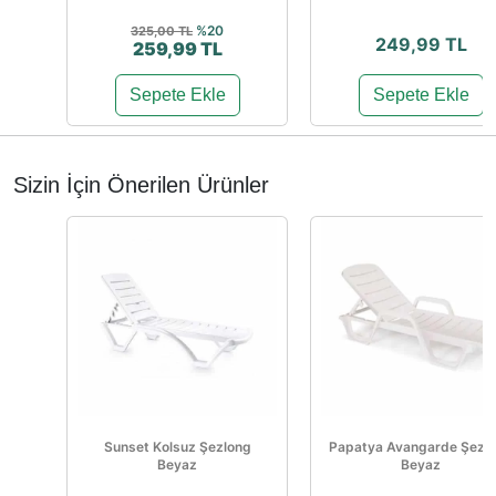
%20
325,00 TL
249,99 TL
259,99 TL
Sepete Ekle
Sepete Ekle
Sizin İçin Önerilen Ürünler
Sunset Kolsuz Şezlong
Papatya Avangarde Şezl
Beyaz
Beyaz