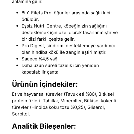
anlamına gelir.
8in1 Filets Pro, öğünler arasında sağlıklı bir
ödüldür.
Eşsiz Nutri-Centre, köpeğinizin sağlığını
desteklemek için özel olarak tasarlanmıştır ve
bir dizi farklı çeşitte gelir.
Pro Digest, sindirimi desteklemeye yardımcı
olan hindiba kökü ile zenginleştirilmiştir.
Sadece %4,5 yağ
Daha uzun süreli tazelik için yeniden
kapatılabilir çanta
Ürünün İçindekiler:
Et ve hayvansal türevler (Tavuk eti %80), Bitkisel
protein özleri, Tahıllar, Mineraller, Bitkisel kökenli
türevler (Hindiba kökü tozu %0,25), Gliserol,
Sorbitol.
Analitik Bileşenler: