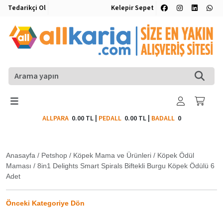
Tedarikçi Ol
Kelepir Sepet
ALLPARA
0.00 TL
|
PEDALL
0.00 TL
|
BADALL
0
Anasayfa
/
Petshop
/
Köpek Mama ve Ürünleri
/
Köpek Ödül
Maması
/
8in1 Delights Smart Spirals Biftekli Burgu Köpek Ödülü 6
Adet
Önceki Kategoriye Dön