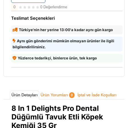
0
0 Değerlendirme
Teslimat Seçenekleri
Türkiye'nin her yerine 13:00'a kadar aynı gün kargo
Aynı gün gönderimi mümkün olmayan ürünler ile ilgili
bilgilendirilirsiniz.
Yüzlerce tedarikçi, binlerce ürün, tek kargo
Ürün Detayları
Ürün Yorumları
İptal ve İade Koşulları
0
8 In 1 Delights Pro Dental
Düğümlü Tavuk Etli Köpek
Kemiği 35 Gr