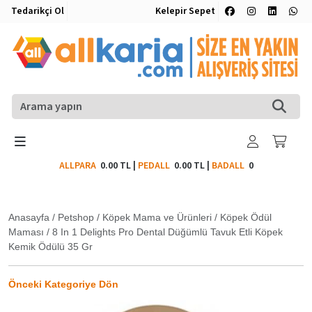
Tedarikçi Ol
Kelepir Sepet
ALLPARA
0.00 TL
|
PEDALL
0.00 TL
|
BADALL
0
Anasayfa
/
Petshop
/
Köpek Mama ve Ürünleri
/
Köpek Ödül
Maması
/
8 In 1 Delights Pro Dental Düğümlü Tavuk Etli Köpek
Kemik Ödülü 35 Gr
Önceki Kategoriye Dön