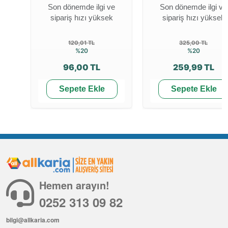
Son dönemde ilgi ve
Son dönemde ilgi ve
sipariş hızı yüksek
sipariş hızı yüksek
120,01 TL
325,00 TL
%20
%20
96,00 TL
259,99 TL
Sepete Ekle
Sepete Ekle
Hemen arayın!
0252 313 09 82
bilgi@allkaria.com