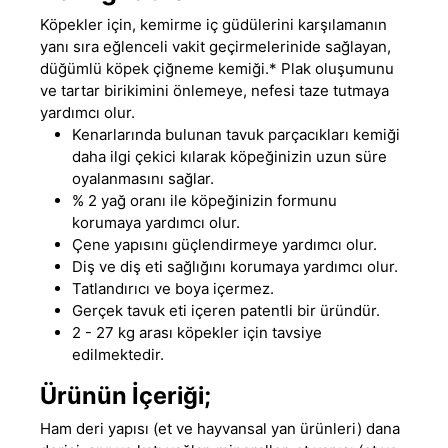
Köpekler için, kemirme iç güdülerini karşılamanın
yanı sıra eğlenceli vakit geçirmelerinide sağlayan
,
düğümlü köpek çiğneme kemiği.* Plak oluşumunu
ve tartar birikimini önlemeye, nefesi taze tutmaya
yardımcı olur.
Kenarlarında bulunan tavuk parçacıkları kemiği
daha ilgi çekici kılarak köpeğinizin uzun süre
oyalanmasını sağlar.
% 2 yağ oranı ile köpeğinizin formunu
korumaya yardımcı olur.
Çene yapısını güçlendirmeye yardımcı olur.
Diş ve diş eti sağlığını korumaya yardımcı olur.
Tatlandırıcı ve boya içermez.
Gerçek tavuk eti içeren patentli bir üründür.
2 - 27 kg arası köpekler için tavsiye
edilmektedir.
Ürünün İçeriği;
Ham deri yapısı (et ve hayvansal yan ürünleri) dana