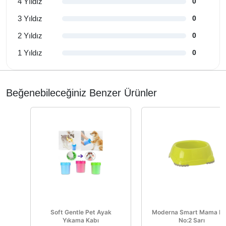
4 Yıldız
0
3 Yıldız
0
2 Yıldız
0
1 Yıldız
0
Beğenebileceğiniz Benzer Ürünler
Soft Gentle Pet Ayak
Moderna Smart Mama Ka
Yıkama Kabı
No:2 Sarı