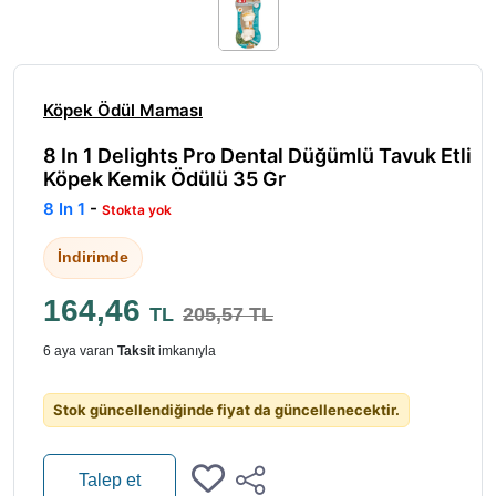
Köpek Ödül Maması
8 In 1 Delights Pro Dental Düğümlü Tavuk Etli
Köpek Kemik Ödülü 35 Gr
8 In 1
-
Stokta yok
İndirimde
164,46
TL
205,57 TL
6 aya varan
Taksit
imkanıyla
Stok güncellendiğinde fiyat da güncellenecektir.
Talep et