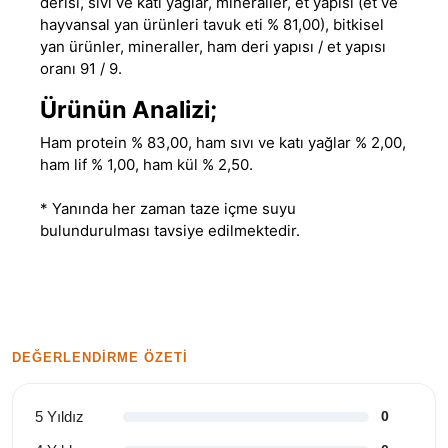
derisi, sıvı ve katı yağlar, mineraller, et yapısı (et ve
hayvansal yan ürünleri tavuk eti % 81,00), bitkisel
yan ürünler, mineraller, ham deri yapısı / et yapısı
oranı 91 / 9.
Ürünün Analizi;
Ham protein % 83,00, ham sıvı ve katı yağlar % 2,00,
ham lif % 1,00, ham kül % 2,50.
* Yanında her zaman taze içme suyu
bulundurulması tavsiye edilmektedir.
DEĞERLENDIRME ÖZETI
5 Yıldız
0