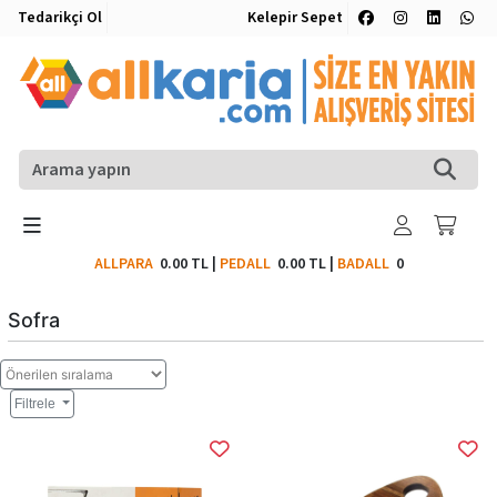
Tedarikçi Ol
Kelepir Sepet
ALLPARA
0.00 TL
|
PEDALL
0.00 TL
|
BADALL
0
Sofra
Filtrele