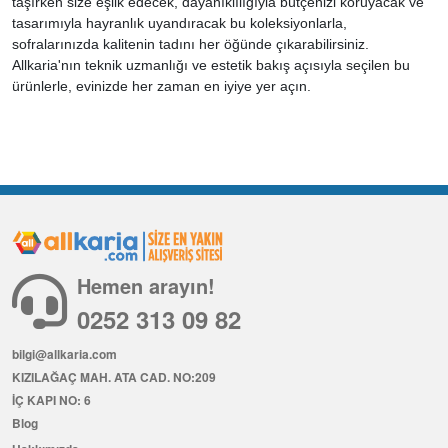
taşırken size eşlik edecek, dayanıklılığıyla bütçenizi koruyacak ve
tasarımıyla hayranlık uyandıracak bu koleksiyonlarla,
sofralarınızda kalitenin tadını her öğünde çıkarabilirsiniz.
Allkaria'nın teknik uzmanlığı ve estetik bakış açısıyla seçilen bu
ürünlerle, evinizde her zaman en iyiye yer açın.
Hemen arayın!
0252 313 09 82
bilgi@allkaria.com
KIZILAĞAÇ MAH. ATA CAD. NO:209
İÇ KAPI NO: 6
Blog