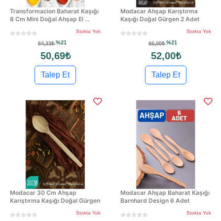
Transformacion Baharat Kaşığı
Modacar Ahşap Karıştırma
8 Cm Mini Doğal Ahşap El ...
Kaşığı Doğal Gürgen 2 Adet
Stokta Yok
Stokta Yok
%21
%21
64,33₺
66,00₺
50,69₺
52,00₺
Talep Et
Talep Et
Modacar 30 Cm Ahşap
Modacar Ahşap Baharat Kaşığı
Karıştırma Kaşığı Doğal Gürgen
Barnhard Design 6 Adet
Stokta Yok
Stokta Yok