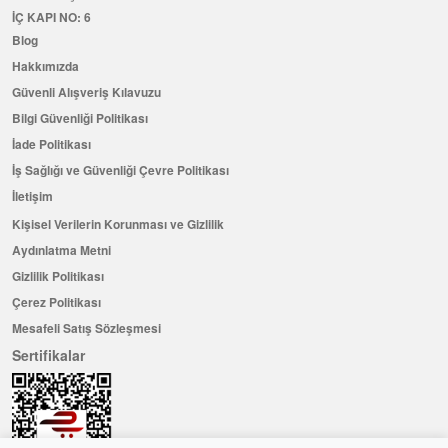
İÇ KAPI NO: 6
Blog
Hakkımızda
Güvenli Alışveriş Kılavuzu
Bilgi Güvenliği Politikası
İade Politikası
İş Sağlığı ve Güvenliği Çevre Politikası
İletişim
Kişisel Verilerin Korunması ve Gizlilik
Aydınlatma Metni
Gizlilik Politikası
Çerez Politikası
Mesafeli Satış Sözleşmesi
Sertifikalar