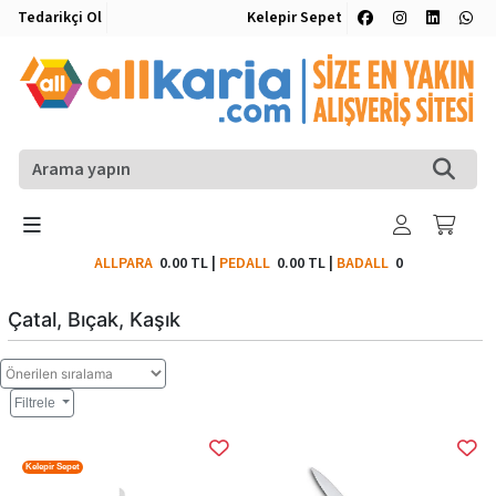
Tedarikçi Ol
Kelepir Sepet
ALLPARA
0.00 TL
|
PEDALL
0.00 TL
|
BADALL
0
Çatal, Bıçak, Kaşık
Filtrele
Kelepir Sepet