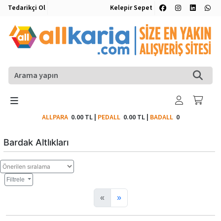
Tedarikçi Ol
Kelepir Sepet
ALLPARA
0.00 TL
|
PEDALL
0.00 TL
|
BADALL
0
Bardak Altlıkları
Filtrele
«
»