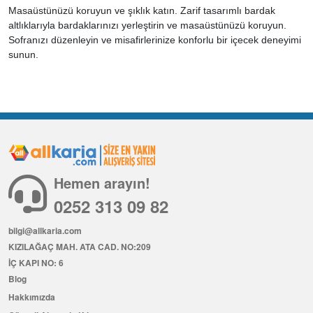
Masaüstünüzü koruyun ve şıklık katın. Zarif tasarımlı bardak
altlıklarıyla bardaklarınızı yerleştirin ve masaüstünüzü koruyun.
Sofranızı düzenleyin ve misafirlerinize konforlu bir içecek deneyimi
sunun.
Hemen arayın!
0252 313 09 82
bilgi@allkaria.com
KIZILAĞAÇ MAH. ATA CAD. NO:209
İÇ KAPI NO: 6
Blog
Hakkımızda