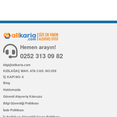
Hemen arayın!
0252 313 09 82
bilgi@allkaria.com
KIZILAĞAÇ MAH. ATA CAD. NO:209
İÇ KAPI NO: 6
Blog
Hakkımızda
Güvenli Alışveriş Kılavuzu
Bilgi Güvenliği Politikası
İade Politikası
İş Sağlığı ve Güvenliği Çevre Politikası