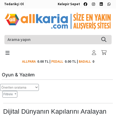
Tedarikçi Ol
Kelepir Sepet
ALLPARA
0.00 TL
|
PEDALL
0.00 TL
|
BADALL
0
Oyun & Yazılım
Filtrele
Dijital Dünyanın Kapılarını Aralayan