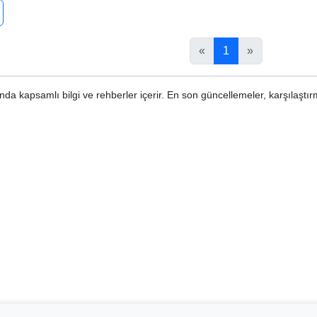
«
1
»
nda kapsamlı bilgi ve rehberler içerir. En son güncellemeler, karşılaştırma