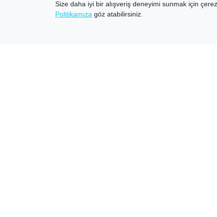
Size daha iyi bir alışveriş deneyimi sunmak için çerezl
Politikamıza
göz atabilirsiniz.
Hemen arayın!