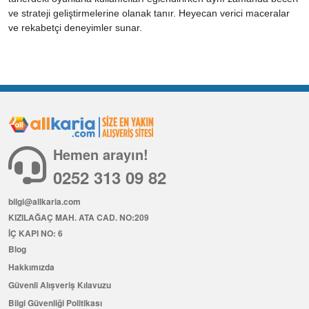
ve strateji geliştirmelerine olanak tanır. Heyecan verici maceralar
ve rekabetçi deneyimler sunar.
Hemen arayın!
0252 313 09 82
bilgi@allkaria.com
KIZILAĞAÇ MAH. ATA CAD. NO:209
İÇ KAPI NO: 6
Blog
Hakkımızda
Güvenli Alışveriş Kılavuzu
Bilgi Güvenliği Politikası