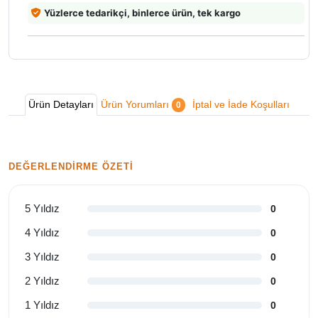
Yüzlerce tedarikçi, binlerce ürün, tek kargo
Ürün Detayları
Ürün Yorumları
İptal ve İade Koşulları
0
DEĞERLENDIRME ÖZETI
5 Yıldız
0
4 Yıldız
0
3 Yıldız
0
2 Yıldız
0
1 Yıldız
0