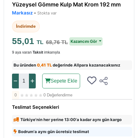
Yüzeysel Gömme Kulp Mat Krom 192 mm
Markasız
-
Stokta var
İndirimde
55,01
Kazancını Gör
TL
68,76 TL
9 aya varan
Taksit
imkanıyla
Bu üründen
0,41 TL
değerinde Allpara kazanacaksınız
Sepete Ekle
0
0 Değerlendirme
Teslimat Seçenekleri
Türkiye'nin her yerine 13:00'a kadar aynı gün kargo
Bodrum'a aynı gün ücretsiz teslimat