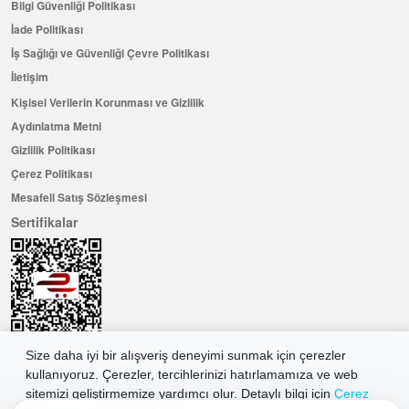
Bilgi Güvenliği Politikası
İade Politikası
İş Sağlığı ve Güvenliği Çevre Politikası
İletişim
Kişisel Verilerin Korunması ve Gizlilik
Aydınlatma Metni
Gizlilik Politikası
Çerez Politikası
Mesafeli Satış Sözleşmesi
Sertifikalar
Size daha iyi bir alışveriş deneyimi sunmak için çerezler
kullanıyoruz. Çerezler, tercihlerinizi hatırlamamıza ve web
Hemen Üye Olun ...ve 100 ₺ değerinde indirim kuponu kazanın
sitemizi geliştirmemize yardımcı olur. Detaylı bilgi için
Çerez
Üye Ol