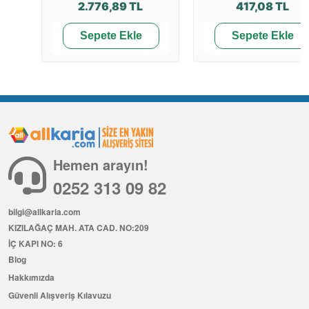
2.776,89 TL
417,08 TL
Sepete Ekle
Sepete Ekle
Hemen arayın!
0252 313 09 82
bilgi@allkaria.com
KIZILAĞAÇ MAH. ATA CAD. NO:209
İÇ KAPI NO: 6
Blog
Hakkımızda
Güvenli Alışveriş Kılavuzu