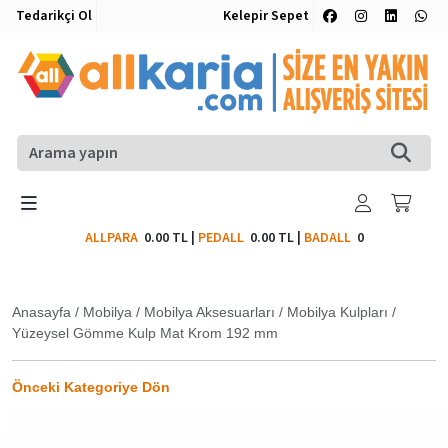
Tedarikçi Ol
Kelepir Sepet
ALLPARA
0.00 TL
|
PEDALL
0.00 TL
|
BADALL
0
Anasayfa
/
Mobilya
/
Mobilya Aksesuarları
/
Mobilya Kulpları
/
Yüzeysel Gömme Kulp Mat Krom 192 mm
Önceki Kategoriye Dön