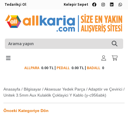
Tedarikçi Ol
Kelepir Sepet
ALLPARA
0.00 TL
|
PEDALL
0.00 TL
|
BADALL
0
Anasayfa
/
Bilgisayar
/
Aksesuar Yedek Parça
/
Adaptör ve Çevirici
/
Unitek 3.5mm Aux Kulaklik Çoklayici Y Kablo (y-c956abk)
Önceki Kategoriye Dön