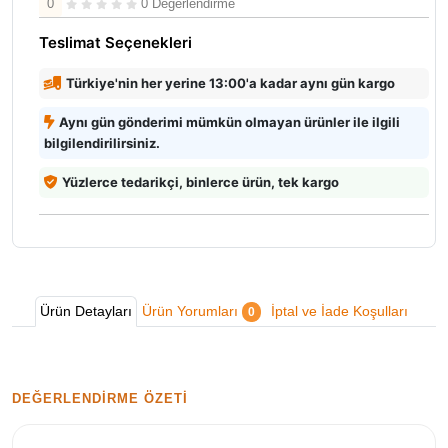
0
0 Değerlendirme
Teslimat Seçenekleri
Türkiye'nin her yerine 13:00'a kadar aynı gün kargo
Aynı gün gönderimi mümkün olmayan ürünler ile ilgili
bilgilendirilirsiniz.
Yüzlerce tedarikçi, binlerce ürün, tek kargo
Ürün Detayları
Ürün Yorumları
İptal ve İade Koşulları
0
DEĞERLENDIRME ÖZETI