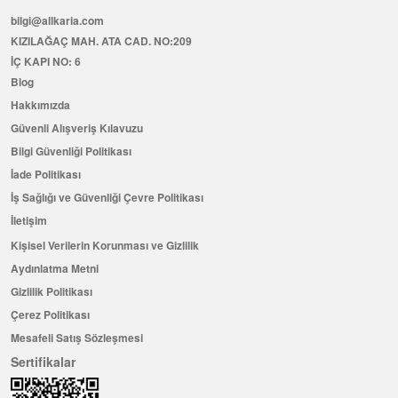
bilgi@allkaria.com
KIZILAĞAÇ MAH. ATA CAD. NO:209
İÇ KAPI NO: 6
Blog
Hakkımızda
Güvenli Alışveriş Kılavuzu
Bilgi Güvenliği Politikası
İade Politikası
İş Sağlığı ve Güvenliği Çevre Politikası
İletişim
Kişisel Verilerin Korunması ve Gizlilik
Aydınlatma Metni
Gizlilik Politikası
Çerez Politikası
Mesafeli Satış Sözleşmesi
Sertifikalar