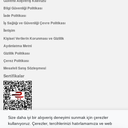
Güvenli Alışveriş Kılavuzu
Bilgi Güvenliği Politikası
İade Politikası
İş Sağlığı ve Güvenliği Çevre Politikası
İletişim
Kişisel Verilerin Korunması ve Gizlilik
Aydınlatma Metni
Gizlilik Politikası
Çerez Politikası
Mesafeli Satış Sözleşmesi
Sertifikalar
Size daha iyi bir alışveriş deneyimi sunmak için çerezler
kullanıyoruz. Çerezler, tercihlerinizi hatırlamamıza ve web
Hemen Üye Olun ...ve 100 ₺ değerinde indirim kuponu kazanın