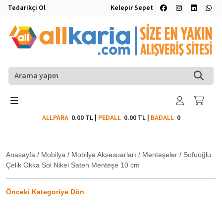
Tedarikçi Ol
Kelepir Sepet
ALLPARA
0.00 TL
|
PEDALL
0.00 TL
|
BADALL
0
Anasayfa
/
Mobilya
/
Mobilya Aksesuarları
/
Menteşeler
/
Sofuoğlu
Çelik Okka Sol Nikel Saten Menteşe 10 cm
Önceki Kategoriye Dön