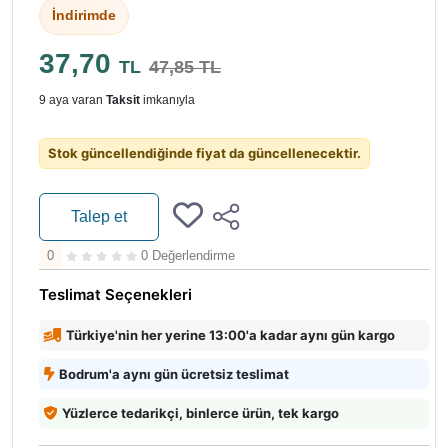
İndirimde
37,70
TL
47,85 TL
9 aya varan
Taksit
imkanıyla
Stok güncellendiğinde fiyat da güncellenecektir.
Talep et
0
0 Değerlendirme
Teslimat Seçenekleri
Türkiye'nin her yerine 13:00'a kadar aynı gün kargo
Bodrum'a aynı gün ücretsiz teslimat
Yüzlerce tedarikçi, binlerce ürün, tek kargo