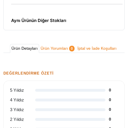
Aynı Ürünün Diğer Stokları
Ürün Detayları
Ürün Yorumları
İptal ve İade Koşulları
0
DEĞERLENDIRME ÖZETI
5 Yıldız
0
4 Yıldız
0
3 Yıldız
0
2 Yıldız
0