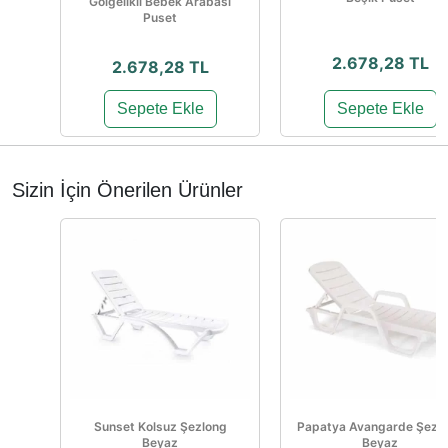
Gölgelikli Bebek Arabası
Puset
2.678,28 TL
2.678,28 TL
Sepete Ekle
Sepete Ekle
Sizin İçin Önerilen Ürünler
Sunset Kolsuz Şezlong
Papatya Avangarde Şezl
Beyaz
Beyaz