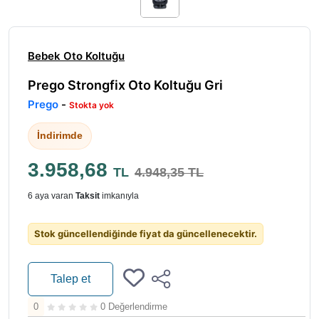
Bebek Oto Koltuğu
Prego Strongfix Oto Koltuğu Gri
Prego
-
Stokta yok
İndirimde
3.958,68
TL
4.948,35 TL
6 aya varan
Taksit
imkanıyla
Stok güncellendiğinde fiyat da güncellenecektir.
Talep et
0
0 Değerlendirme