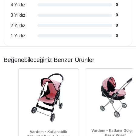
4 Yıldız
0
3 Yıldız
0
2 Yıldız
0
1 Yıldız
0
Beğenebileceğiniz Benzer Ürünler
Vardem - Katlanır Gölgeli
Vardem - Katlanabilir
Beşik Puset