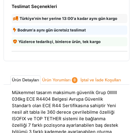
Teslimat Seçenekleri
Türkiye'nin her yerine 13:00'a kadar aynı gün kargo
Bodrum'a aynı gün ücretsiz teslimat
Yüzlerce tedarikçi, binlerce ürün, tek kargo
Ürün Detayları
Ürün Yorumları
İptal ve İade Koşulları
0
Mükemmel tasarım maksimum güvenlik Grup 0IIIIII
036kg ECE R4404 Belgesi Avrupa Güvenlik
Standartı olan ECE R44 Sertifikasına sahiptir Yeni
nesil alt tabla ile 360 derece çevrilebilme özelliği
ISOFIX ve TOP TETHER sistemi ile bağlanma
özelliği 7 farklı pozisyona ayarlanabilen baş destek
bölümü 3 farklı kademede ayarlanabilen oturma