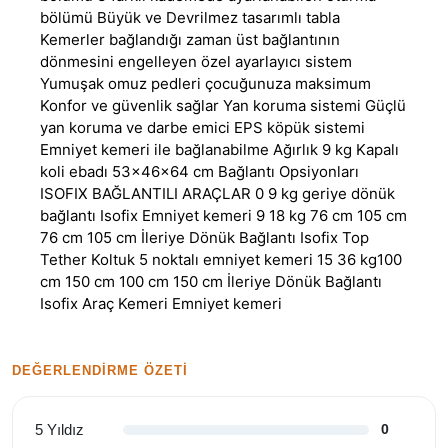
bölümü Büyük ve Devrilmez tasarımlı tabla
Kemerler bağlandığı zaman üst bağlantının
dönmesini engelleyen özel ayarlayıcı sistem
Yumuşak omuz pedleri çocuğunuza maksimum
Konfor ve güvenlik sağlar Yan koruma sistemi Güçlü
yan koruma ve darbe emici EPS köpük sistemi
Emniyet kemeri ile bağlanabilme Ağırlık 9 kg Kapalı
koli ebadı 53x46x64 cm Bağlantı Opsiyonları
ISOFIX BAĞLANTILI ARAÇLAR 0 9 kg geriye dönük
bağlantı Isofix Emniyet kemeri 9 18 kg 76 cm 105 cm
76 cm 105 cm İleriye Dönük Bağlantı Isofix Top
Tether Koltuk 5 noktalı emniyet kemeri 15 36 kg100
cm 150 cm 100 cm 150 cm İleriye Dönük Bağlantı
Isofix Araç Kemeri Emniyet kemeri
DEĞERLENDIRME ÖZETI
5 Yıldız
0