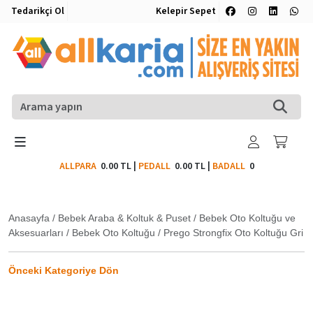
Tedarikçi Ol
Kelepir Sepet
ALLPARA
0.00 TL
|
PEDALL
0.00 TL
|
BADALL
0
Anasayfa
/
Bebek Araba & Koltuk & Puset
/
Bebek Oto Koltuğu ve
Aksesuarları
/
Bebek Oto Koltuğu
/
Prego Strongfix Oto Koltuğu Gri
Önceki Kategoriye Dön