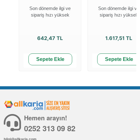
Son dönemde ilgi ve
Son dönemde ilgi ve
sipariş hızı yüksek
sipariş hızı yüksek
642,47 TL
1.617,51 TL
Sepete Ekle
Sepete Ekle
Hemen arayın!
0252 313 09 82
bilgi@allkaria.com