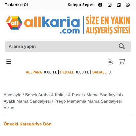
Tedarikçi Ol
Kelepir Sepet
ALLPARA
0.00 TL
|
PEDALL
0.00 TL
|
BADALL
0
Anasayfa
/
Bebek Araba & Koltuk & Puset
/
Mama Sandalyesi
/
Ayaklı Mama Sandalyesi
/
Prego Mamamia Mama Sandalyesi
Vizon
Önceki Kategoriye Dön