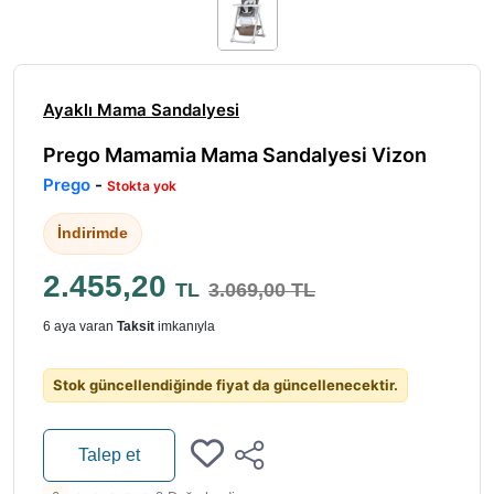
Ayaklı Mama Sandalyesi
Prego Mamamia Mama Sandalyesi Vizon
Prego
-
Stokta yok
İndirimde
2.455,20
TL
3.069,00 TL
6 aya varan
Taksit
imkanıyla
Stok güncellendiğinde fiyat da güncellenecektir.
Talep et