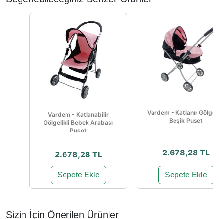
Vardem - Katlanır Gölgeli
Vardem - Katlanabilir
Beşik Puset
Gölgelikli Bebek Arabası
Puset
2.678,28 TL
2.678,28 TL
Sepete Ekle
Sepete Ekle
Sizin İçin Önerilen Ürünler