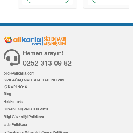
Hemen arayın!
0252 313 09 82
bilgi@allkaria.com
KIZILAĞAÇ MAH. ATA CAD. NO:209
İÇ KAPI NO: 6
Blog
Hakkımızda
Güvenli Alışveriş Kılavuzu
Bilgi Güvenliği Politikası
İade Politikası
İş Sağlığı ve Güvenliği Çevre Politikası