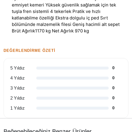
emniyet kemeri Yüksek güvenlik sağlamak için tek
tuşla fren sistemli 4 tekerlek Pratik ve hızlı
katlanabilme özelliği Ekstra dolgulu iç ped Sırt
bölümünde malzemelik filesi Geniş hacimli alt sepet
Brüt Ağırlık1170 kg Net Ağırlık 970 kg
DEĞERLENDIRME ÖZETI
5 Yıldız
0
4 Yıldız
0
3 Yıldız
0
2 Yıldız
0
1 Yıldız
0
Beğenebileceğiniz Benzer Ürünler