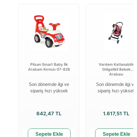
Pilsan Smart Baby İlk
Vardem Katlanabilir
Arabam Kırmızı 07-828
Gölgelikli Bebek
Arabası
Son dönemde ilgi ve
Son dönemde ilgi ve
sipariş hızı yüksek
sipariş hızı yüksek
642,47 TL
1.617,51 TL
Sepete Ekle
Sepete Ekle