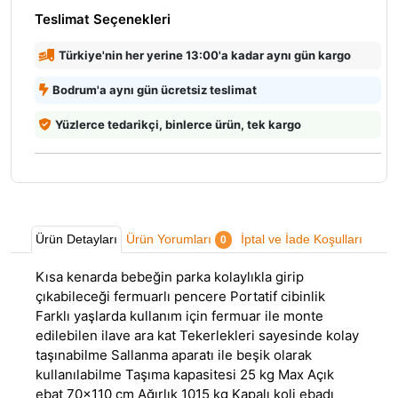
Teslimat Seçenekleri
Türkiye'nin her yerine 13:00'a kadar aynı gün kargo
Bodrum'a aynı gün ücretsiz teslimat
Yüzlerce tedarikçi, binlerce ürün, tek kargo
Ürün Detayları
Ürün Yorumları
İptal ve İade Koşulları
0
Kısa kenarda bebeğin parka kolaylıkla girip
çıkabileceği fermuarlı pencere Portatif cibinlik
Farklı yaşlarda kullanım için fermuar ile monte
edilebilen ilave ara kat Tekerlekleri sayesinde kolay
taşınabilme Sallanma aparatı ile beşik olarak
kullanılabilme Taşıma kapasitesi 25 kg Max Açık
ebat 70x110 cm Ağırlık 1015 kg Kapalı koli ebadı