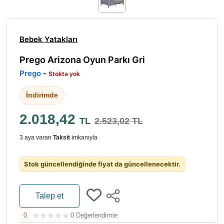
Bebek Yatakları
Prego Arizona Oyun Parkı Gri
Prego
-
Stokta yok
İndirimde
2.018,42
TL
2.523,02 TL
3 aya varan
Taksit
imkanıyla
Stok güncellendiğinde fiyat da güncellenecektir.
Talep et
0
0 Değerlendirme