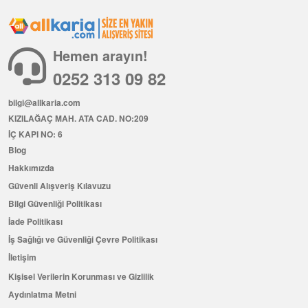
Hemen arayın!
0252 313 09 82
bilgi@allkaria.com
KIZILAĞAÇ MAH. ATA CAD. NO:209
İÇ KAPI NO: 6
Blog
Hakkımızda
Güvenli Alışveriş Kılavuzu
Bilgi Güvenliği Politikası
İade Politikası
İş Sağlığı ve Güvenliği Çevre Politikası
İletişim
Kişisel Verilerin Korunması ve Gizlilik
Aydınlatma Metni