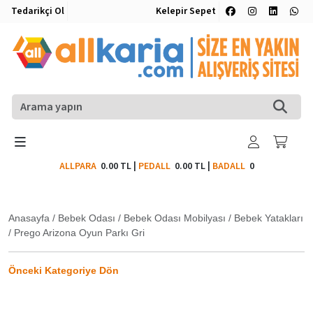
Tedarikçi Ol
Kelepir Sepet
ALLPARA
0.00 TL
|
PEDALL
0.00 TL
|
BADALL
0
Anasayfa
/
Bebek Odası
/
Bebek Odası Mobilyası
/
Bebek Yatakları
/
Prego Arizona Oyun Parkı Gri
Önceki Kategoriye Dön