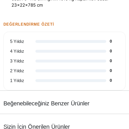
23x22x785 cm
DEĞERLENDIRME ÖZETI
5 Yıldız
0
4 Yıldız
0
3 Yıldız
0
2 Yıldız
0
1 Yıldız
0
Beğenebileceğiniz Benzer Ürünler
Sizin İçin Önerilen Ürünler