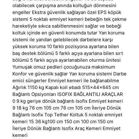
olabilecek çarpışma anında koltuğun dönmesini
engeller Ekstra güvenlik sağlayan özel EPS köpük
sistemi 5 noktalı emniyet kemeri bebeğin tek çekme
hareketiyle sıkıca sabitlenmesini sağlar ve bebeği
koltuk içinde en güvenli konumda tutar Yan koruma
sistemi ile yandan gelebilecek darbelere karşı
yüksek koruma 10 farklı pozisyona ayarlana bilen
baş destek bölümü 5 farklı açıya ayarlana bilen sırt
bölümü 5 farklı açıya ayarlanabilen oturma ünitesi
Yumuşak omuz pedleri çocuğunuza maksimum
Konfor ve güvenlik sağlar Yan koruma sistemi Darbe
emici süngerler Emniyet kemeri ile bağlanabilme
Ağırlık 1150 kg Kapalı koli ebadı 515x44x645 cm
Bağlantı Opsiyonları ISOFIX BAĞLANTILI ARAÇLAR
0 9 kg geriye dönük bağlantı Isofix Emniyet kemeri
9 18 kg 76 cm 105 cm 76 cm 105 cm İleriye Dönük
Bağlantı Isofix Top Tether Koltuk 5 noktalı emniyet
kemeri 15 36 kg100 cm 150 cm 100 cm 150 cm
İleriye Dönük Bağlantı Isofix Araç Kemeri Emniyet
kemeri