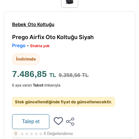
Bebek Oto Koltuğu
Prego Airfix Oto Koltuğu Siyah
Prego
-
Stokta yok
İndirimde
7.486,85
TL
9.358,56 TL
6 aya varan
Taksit
imkanıyla
Stok güncellendiğinde fiyat da güncellenecektir.
Talep et
0
0 Değerlendirme