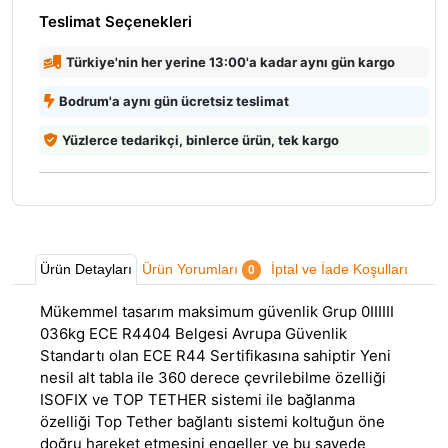
Teslimat Seçenekleri
Türkiye'nin her yerine 13:00'a kadar aynı gün kargo
Bodrum'a aynı gün ücretsiz teslimat
Yüzlerce tedarikçi, binlerce ürün, tek kargo
Ürün Detayları
Ürün Yorumları
İptal ve İade Koşulları
0
Mükemmel tasarım maksimum güvenlik Grup 0IIIIII
036kg ECE R4404 Belgesi Avrupa Güvenlik
Standartı olan ECE R44 Sertifikasına sahiptir Yeni
nesil alt tabla ile 360 derece çevrilebilme özelliği
ISOFIX ve TOP TETHER sistemi ile bağlanma
özelliği Top Tether bağlantı sistemi koltuğun öne
doğru hareket etmesini engeller ve bu sayede