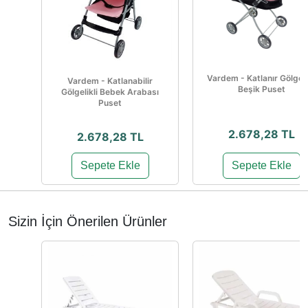
Vardem - Katlanır Gölgeli
Vardem - Katlanabilir
Beşik Puset
Gölgelikli Bebek Arabası
Puset
2.678,28 TL
2.678,28 TL
Sepete Ekle
Sepete Ekle
Sizin İçin Önerilen Ürünler