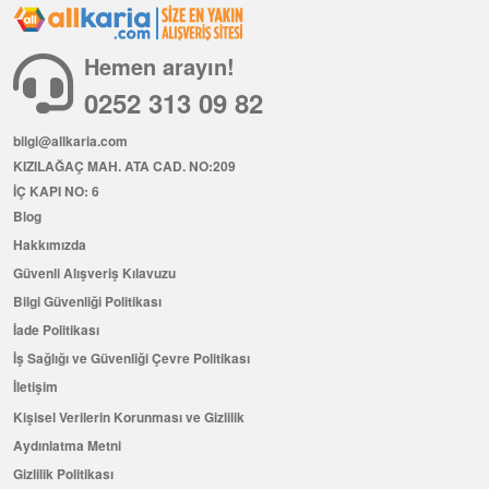
Hemen arayın!
0252 313 09 82
bilgi@allkaria.com
KIZILAĞAÇ MAH. ATA CAD. NO:209
İÇ KAPI NO: 6
Blog
Hakkımızda
Güvenli Alışveriş Kılavuzu
Bilgi Güvenliği Politikası
İade Politikası
İş Sağlığı ve Güvenliği Çevre Politikası
İletişim
Kişisel Verilerin Korunması ve Gizlilik
Aydınlatma Metni
Gizlilik Politikası