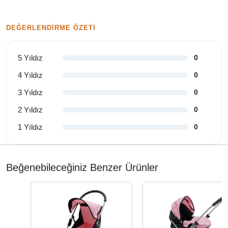
DEĞERLENDIRME ÖZETI
5 Yıldız
0
4 Yıldız
0
3 Yıldız
0
2 Yıldız
0
1 Yıldız
0
Beğenebileceğiniz Benzer Ürünler