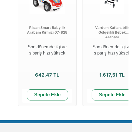
Pilsan Smart Baby İlk
Vardem Katlanabilir
Arabam Kırmızı 07-828
Gölgelikli Bebek
Arabası
Son dönemde ilgi ve
Son dönemde ilgi ve
sipariş hızı yüksek
sipariş hızı yüksek
642,47 TL
1.617,51 TL
Sepete Ekle
Sepete Ekle