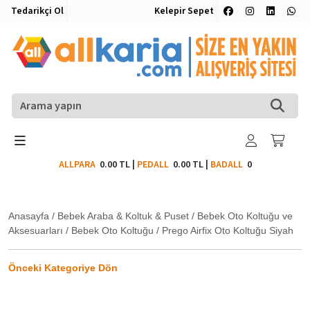
Tedarikçi Ol
Kelepir Sepet
ALLPARA
0.00 TL
|
PEDALL
0.00 TL
|
BADALL
0
Anasayfa
/
Bebek Araba & Koltuk & Puset
/
Bebek Oto Koltuğu ve
Aksesuarları
/
Bebek Oto Koltuğu
/
Prego Airfix Oto Koltuğu Siyah
Önceki Kategoriye Dön