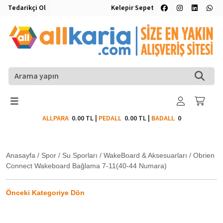
Tedarikçi Ol
Kelepir Sepet
ALLPARA
0.00 TL
|
PEDALL
0.00 TL
|
BADALL
0
Anasayfa
/
Spor
/
Su Sporları
/
WakeBoard & Aksesuarları
/
Obrien
Connect Wakeboard Bağlama 7-11(40-44 Numara)
Önceki Kategoriye Dön