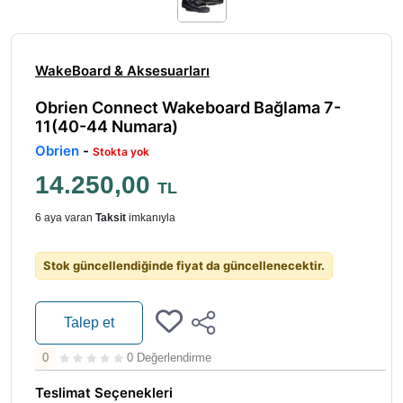
WakeBoard & Aksesuarları
Obrien Connect Wakeboard Bağlama 7-
11(40-44 Numara)
Obrien
-
Stokta yok
14.250,00
TL
6 aya varan
Taksit
imkanıyla
Stok güncellendiğinde fiyat da güncellenecektir.
Talep et
0
0 Değerlendirme
Teslimat Seçenekleri