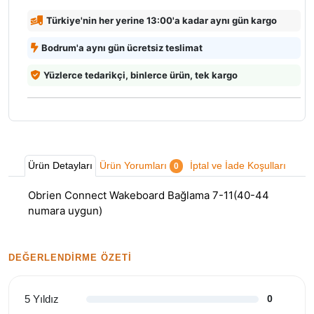
Türkiye'nin her yerine 13:00'a kadar aynı gün kargo
Bodrum'a aynı gün ücretsiz teslimat
Yüzlerce tedarikçi, binlerce ürün, tek kargo
Ürün Detayları
Ürün Yorumları
İptal ve İade Koşulları
0
Obrien Connect Wakeboard Bağlama 7-11(40-44
numara uygun)
DEĞERLENDIRME ÖZETI
5 Yıldız
0