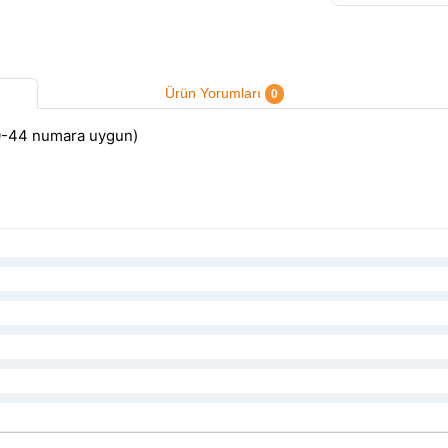
Ürün Yorumları
0
0-44 numara uygun)