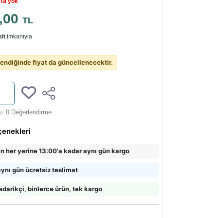
ta yok
0,00
TL
it
imkanıyla
endiğinde fiyat da güncellenecektir.
0 Değerlendirme
çenekleri
in her yerine 13:00'a kadar aynı gün kargo
ynı gün ücretsiz teslimat
edarikçi, binlerce ürün, tek kargo