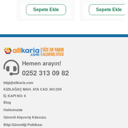
Sepete Ekle
Sepete Ekle
Hemen arayın!
0252 313 09 82
bilgi@allkaria.com
KIZILAĞAÇ MAH. ATA CAD. NO:209
İÇ KAPI NO: 6
Blog
Hakkımızda
Güvenli Alışveriş Kılavuzu
Bilgi Güvenliği Politikası