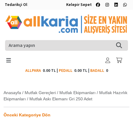
Tedarikçi Ol
Kelepir Sepet
ALLPARA
0.00 TL
|
PEDALL
0.00 TL
|
BADALL
0
Anasayfa
/
Mutfak Gereçleri
/
Mutfak Ekipmanları
/
Mutfak Hazırlık
Ekipmanları
/
Mutfak Askı Elemanı Gri 250 Adet
Önceki Kategoriye Dön