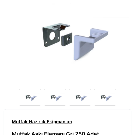
Mutfak Hazırlık Ekipmanları
Mutfak Askı Elemanı Gri 250 Adet