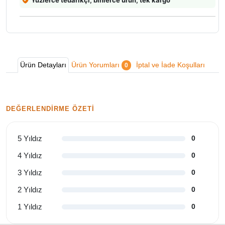
Ürün Detayları
Ürün Yorumları
İptal ve İade Koşulları
0
DEĞERLENDIRME ÖZETI
5 Yıldız
0
4 Yıldız
0
3 Yıldız
0
2 Yıldız
0
1 Yıldız
0