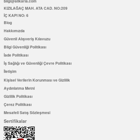
bilgi@allkaria.com
KIZILAĞAÇ MAH. ATA CAD. NO:209
İÇ KAPI NO: 6
Blog
Hakkımızda
Güvenli Alışveriş Kılavuzu
Bilgi Güvenliği Politikası
İade Politikası
İş Sağlığı ve Güvenliği Çevre Politikası
İletişim
Kişisel Verilerin Korunması ve Gizlilik
Aydınlatma Metni
Gizlilik Politikası
Çerez Politikası
Mesafeli Satış Sözleşmesi
Sertifikalar