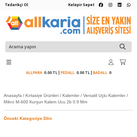
Tedarikçi Ol
Kelepir Sepet
ALLPARA
0.00 TL
|
PEDALL
0.00 TL
|
BADALL
0
Anasayfa
/
Kırtasiye Ürünleri
/
Kalemler
/
Versatil Uçlu Kalemler
/
Mikro M-600 Kurşun Kalem Ucu 2b 0.9 Mm
Önceki Kategoriye Dön