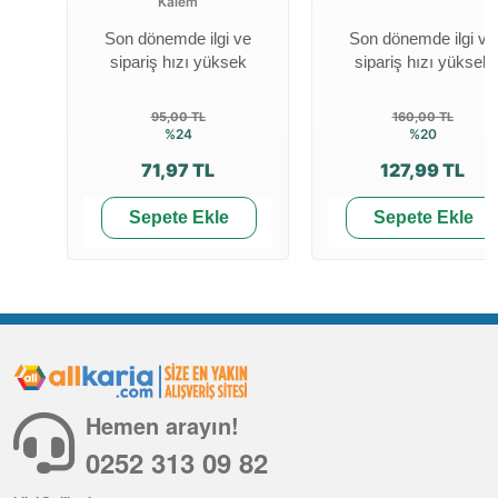
Kalem
Son dönemde ilgi ve
Son dönemde ilgi ve
sipariş hızı yüksek
sipariş hızı yüksek
95,00 TL
160,00 TL
%24
%20
71,97 TL
127,99 TL
Sepete Ekle
Sepete Ekle
Hemen arayın!
0252 313 09 82