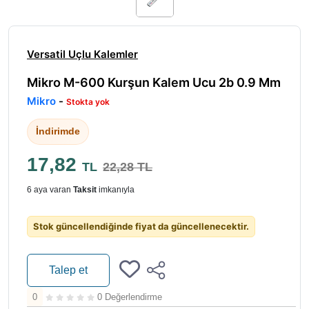
Versatil Uçlu Kalemler
Mikro M-600 Kurşun Kalem Ucu 2b 0.9 Mm
Mikro
-
Stokta yok
İndirimde
17,82
TL
22,28 TL
6 aya varan
Taksit
imkanıyla
Stok güncellendiğinde fiyat da güncellenecektir.
Talep et
0
0 Değerlendirme